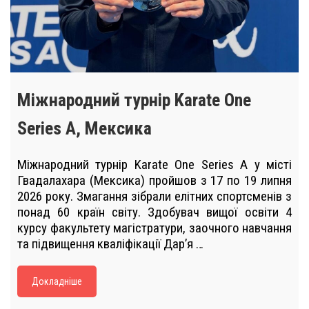
Міжнародний турнір Karate One
Series A, Мексика
Міжнародний турнір Karate One Series A у місті
Гвадалахара (Мексика) пройшов з 17 по 19 липня
2026 року. Змагання зібрали елітних спортсменів з
понад 60 країн світу. Здобувач вищої освіти 4
курсу факультету магістратури, заочного навчання
та підвищення кваліфікації Дарʼя …
Докладніше