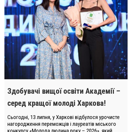
Здобувачі вищої освіти Академії –
серед кращої молоді Харкова!
Сьогодні, 13 липня, у Харкові відбулося урочисте
нагородження переможців і лауреатів міського
конкурсу «Молода людина року – 2026», який