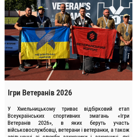
Ігри Ветеранів 2026
У Хмельницькому триває відбірковий етап
Всеукраїнських спортивних змагань «Ігри
Ветеранів 2026», в яких беруть участь
військовослужбовці, ветерани і ветеранки, а також
звільненні зі служби захисники і захисниці, які