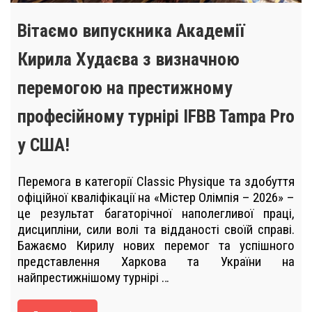
Вітаємо випускника Академії
Кирила Худаєва з визначною
перемогою на престижному
професійному турнірі IFBB Tampa Pro
у США!
Перемога в категорії Classic Physique та здобуття
офіційної кваліфікації на «Містер Олімпія – 2026» –
це результат багаторічної наполегливої праці,
дисципліни, сили волі та відданості своїй справі.
Бажаємо Кирилу нових перемог та успішного
представлення Харкова та України на
найпрестижнішому турнірі …