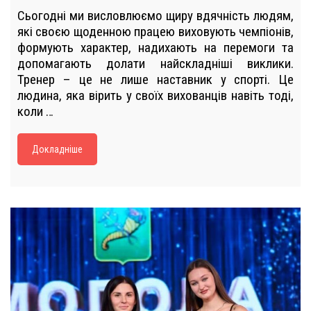
Сьогодні ми висловлюємо щиру вдячність людям,
які своєю щоденною працею виховують чемпіонів,
формують характер, надихають на перемоги та
допомагають долати найскладніші виклики.
Тренер – це не лише наставник у спорті. Це
людина, яка вірить у своїх вихованців навіть тоді,
коли …
Докладніше