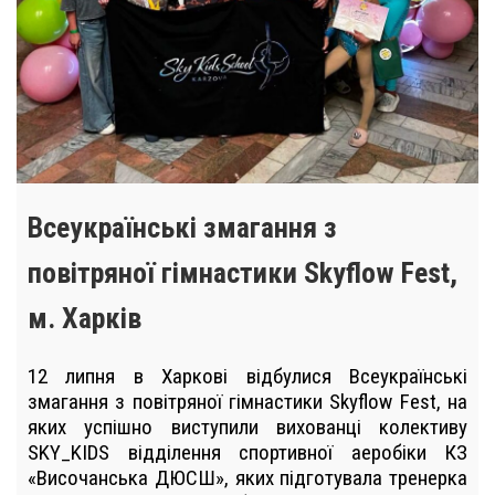
Всеукраїнські змагання з
повітряної гімнастики Skyflow Fest,
м. Харків
12 липня в Харкові відбулися Всеукраїнські
змагання з повітряної гімнастики Skyflow Fest, на
яких успішно виступили вихованці колективу
SKY_KIDS відділення спортивної аеробіки КЗ
«Височанська ДЮСШ», яких підготувала тренерка