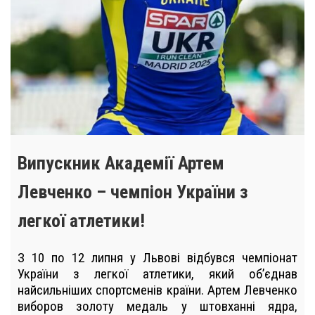
Випускник Академії Артем
Левченко – чемпіон України з
легкої атлетики!
З 10 по 12 липня у Львові відбувся чемпіонат
України з легкої атлетики, який об’єднав
найсильніших спортсменів країни. Артем Левченко
виборов золоту медаль у штовханні ядра,