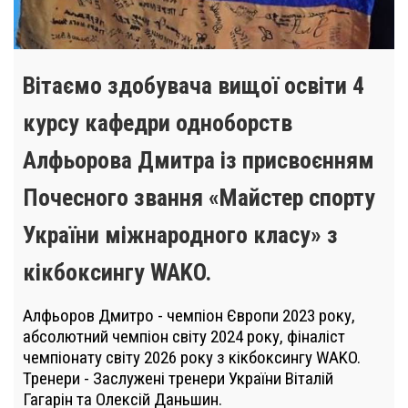
Вітаємо здобувача вищої освіти 4
курсу кафедри одноборств
Алфьорова Дмитра із присвоєнням
Почесного звання «Майстер спорту
України міжнародного класу» з
кікбоксингу WAKO.
Алфьоров Дмитро - чемпіон Європи 2023 року,
абсолютний чемпіон світу 2024 року, фіналіст
чемпіонату світу 2026 року з кікбоксингу WAKO.
Тренери - Заслужені тренери України Віталій
Гагарін та Олексій Даньшин.