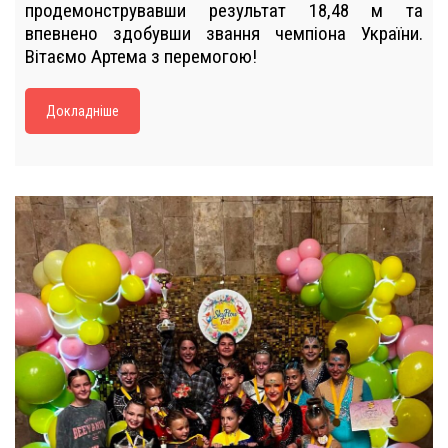
продемонструвавши результат 18,48 м та
впевнено здобувши звання чемпіона України.
Вітаємо Артема з перемогою!
Докладніше