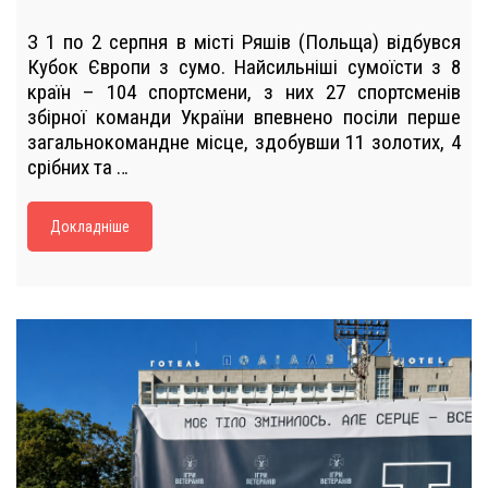
З 1 по 2 серпня в місті Ряшів (Польща) відбувся
Кубок Європи з сумо. Найсильніші сумоїсти з 8
країн – 104 спортсмени, з них 27 спортсменів
збірної команди України впевнено посіли перше
загальнокомандне місце, здобувши 11 золотих, 4
срібних та …
Докладніше