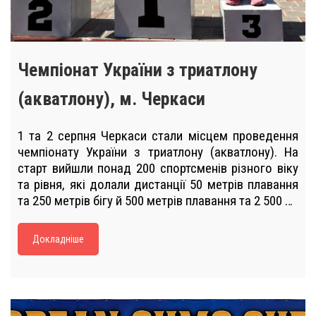
Чемпіонат України з триатлону
(акватлону), м. Черкаси
1 та 2 серпня Черкаси стали місцем проведення
чемпіонату України з триатлону (акватлону). На
старт вийшли понад 200 спортсменів різного віку
та рівня, які долали дистанції 50 метрів плавання
та 250 метрів бігу й 500 метрів плавання та 2 500 …
Докладніше