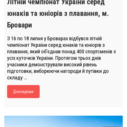
Літній чемпіонат України серед
юнаків та юніорів з плавання, м.
Бровари
З 16 по 18 липня у Броварах відбувся літній
чемпіонат України серед юнаків та юніорів з
плавання, який об’єднав понад 400 спортсменів з
усіх куточків України. Протягом трьох днів
учасники демонстрували високий рівень
підготовки, виборюючи нагороди й путівки до
складу …
Докладніше