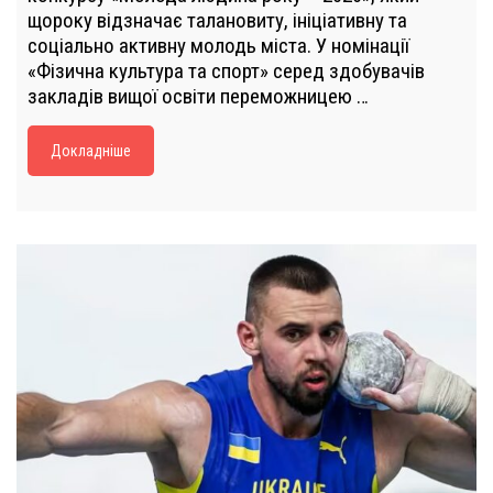
щороку відзначає талановиту, ініціативну та
соціально активну молодь міста. У номінації
«Фізична культура та спорт» серед здобувачів
закладів вищої освіти переможницею …
Докладніше