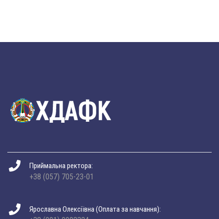
Приймальна ректора:
+38 (057) 705-23-01
Ярославна Олексіївна (Оплата за навчання):