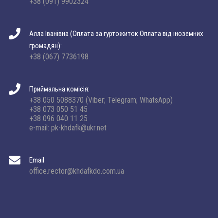
+38 (091) 9902324
Алла Іванівна (Оплата за гуртожиток Оплата від іноземних
громадян):
+38 (067) 7736198
Приймальна комісія:
+38 050 5088370 (Viber; Telegram; WhatsApp)
+38 073 050 51 45
+38 096 040 11 25
e-mail: pk-khdafk@ukr.net
Email
office.rector@khdafkdo.com.ua