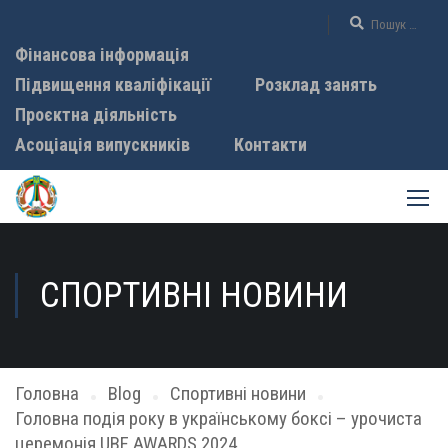
Фінансова інформація
Підвищення кваліфікації
Розклад занять
Проєктна діяльність
Асоціація випускників
Контакти
СПОРТИВНІ НОВИНИ
Головна
Blog
Спортивні новини
Головна подія року в українському боксі – урочиста
церемонія UBF AWARDS 2024.