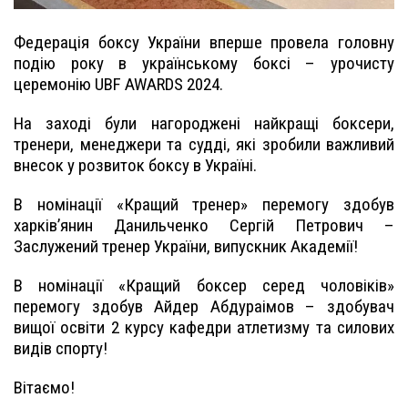
Федерація боксу України вперше провела головну
подію року в українському боксі – урочисту
церемонію UBF AWARDS 2024.
На заході були нагороджені найкращі боксери,
тренери, менеджери та судді, які зробили важливий
внесок у розвиток боксу в Україні.
В номінації «Кращий тренер» перемогу здобув
харківʼянин Данильченко Сергій Петрович –
Заслужений тренер України, випускник Академії!
В номінації «Кращий боксер серед чоловіків»
перемогу здобув Айдер Абдураімов – здобувач
вищої освіти 2 курсу кафедри атлетизму та силових
видів спорту!
Вітаємо!