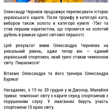
Олександр Черняєв продовжує переписувати історію
українського карате. Після тріумфу в категорії ката,
виборов також золото в категорії куміте -75кг та
став першим каратистом, що спромігся на золотий
дубель в рамках однієї світової першості.
Цей результат вивів Олександра Черняєва на
унікальний рівень, адже тепер він — єдиний
український спортсмен, який тричі ставав чемпіоном
світу. Пишаємося!
Вітаємо Олександра та його тренера Олександра
Буряка!
Нагадаємо, з 15 по 20 грудня у м.Джохор, Малайзія
триває чемпіонат світу з карате серед спортсменів з
порушенням слуху. У змаганнях беруть участь
спортсмени 10 країн світу.