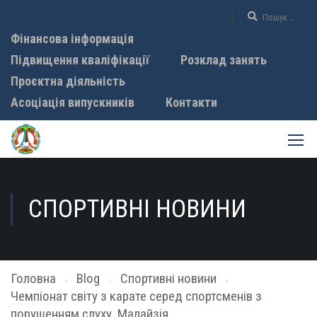
Фінансова інформація
Підвищення кваліфікації
Розклад занять
Проєктна діяльність
Асоціація випускників
Контакти
СПОРТИВНІ НОВИНИ
Головна
Blog
Спортивні новини
Чемпіонат світу з карате серед спортсменів з
порушенням слуху, Малайзія