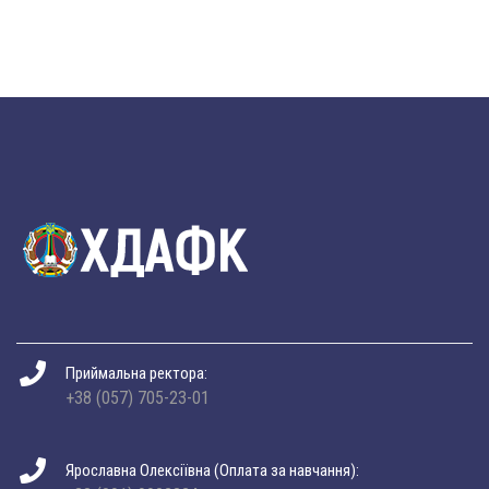
Приймальна ректора:
+38 (057) 705-23-01
Ярославна Олексіївна (Оплата за навчання):