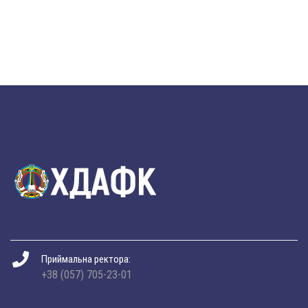
Приймальна ректора:
+38 (057) 705-23-01