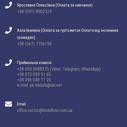
Ярославна Олексіївна (Оплата за навчання):
+38 (091) 9902324
Алла Іванівна (Оплата за гуртожиток Оплата від іноземних
громадян):
+38 (067) 7736198
Приймальна комісія:
+38 050 5088370 (Viber; Telegram; WhatsApp)
+38 073 050 51 45
+38 096 040 11 25
e-mail: pk-khdafk@ukr.net
Email
office.rector@khdafkdo.com.ua