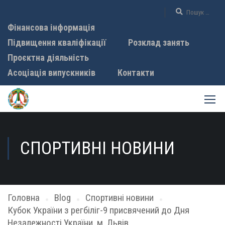
Фінансова інформація
Підвищення кваліфікації
Розклад занять
Проєктна діяльність
Асоціація випускників
Контакти
СПОРТИВНІ НОВИНИ
Головна
Blog
Спортивні новини
Кубок України з регбіліг-9 присвячений до Дня
Незалежності України, м. Львів