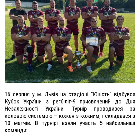
16 серпня у м. Львів на стадіоні “Юність” відбувся
Кубок України з регбіліг-9 присвячений до Дня
Незалежності України. Турнір проводився за
коловою системою – кожен з кожним, і складався з
10 матчів. В турнірі взяли участь 5 найсильніші
команди: