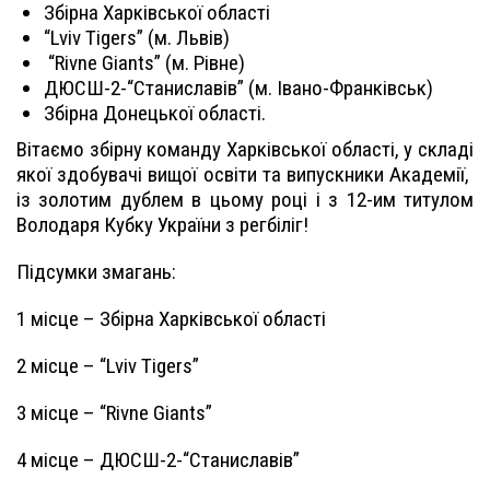
Збірна Харківської області
“Lviv Tigers” (м. Львів)
“Rivne Giants” (м. Рівне)
ДЮСШ-2-“Станиславів” (м. Івано-Франківськ)
Збірна Донецької області.
Вітаємо збірну команду Харківської області, у складі
якої здобувачі вищої освіти та випускники Академії,
із золотим дублем в цьому році і з 12-им титулом
Володаря Кубку України з регбіліг!
Підсумки змагань:
1 місце – Збірна Харківської області
2 місце – “Lviv Tigers”
3 місце – “Rivne Giants”
4 місце – ДЮСШ-2-“Станиславів”