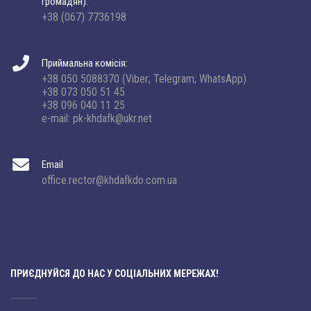
громадян):
+38 (067) 7736198
Приймальна комісія:
+38 050 5088370 (Viber; Telegram; WhatsApp)
+38 073 050 51 45
+38 096 040 11 25
e-mail: pk-khdafk@ukr.net
Email
office.rector@khdafkdo.com.ua
ПРИЄДНУЙСЯ ДО НАС У СОЦІАЛЬНИХ МЕРЕЖАХ!