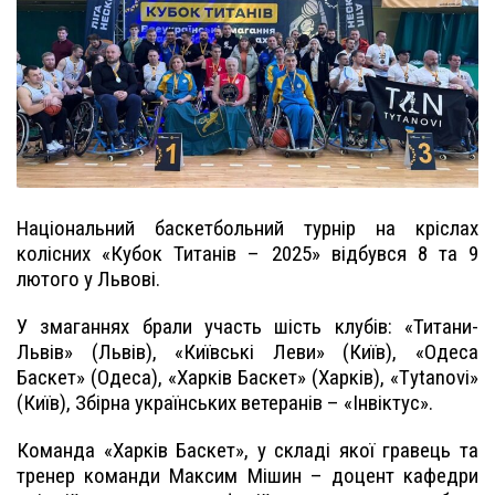
Національний баскетбольний турнір на кріслах
колісних «Кубок Титанів – 2025» відбувся 8 та 9
лютого у Львові.
У змаганнях брали участь шість клубів: «Титани-
Львів» (Львів), «Київські Леви» (Київ), «Одеса
Баскет» (Одеса), «Харків Баскет» (Харків), «Тytanovi»
(Київ), Збірна українських ветеранів – «Інвіктус».
Команда «Харків Баскет», у складі якої гравець та
тренер команди Максим Мішин – доцент кафедри