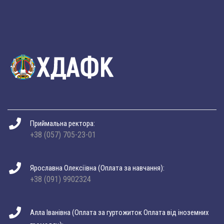
Приймальна ректора:
+38 (057) 705-23-01
Ярославна Олексіївна (Оплата за навчання):
+38 (091) 9902324
Алла Іванівна (Оплата за гуртожиток Оплата від іноземних