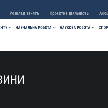
Розклад занять
Проєктна діяльність
Асоц
ЕНТУ
НАВЧАЛЬНА РОБОТА
НАУКОВА РОБОТА
СПОР
ВИНИ