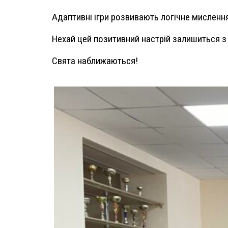
Адаптивні ігри розвивають логічне мислення
Нехай цей позитивний настрій залишиться з
Свята наближаються!