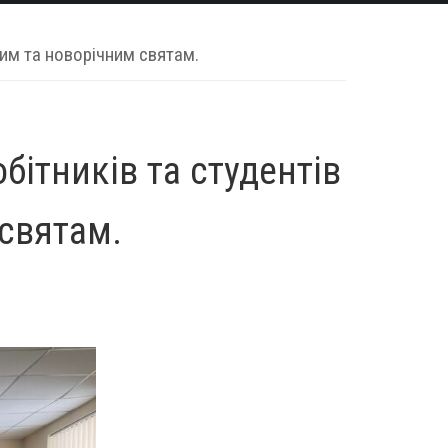
ним та новорічним святам.
обітників та студентів
 святам.