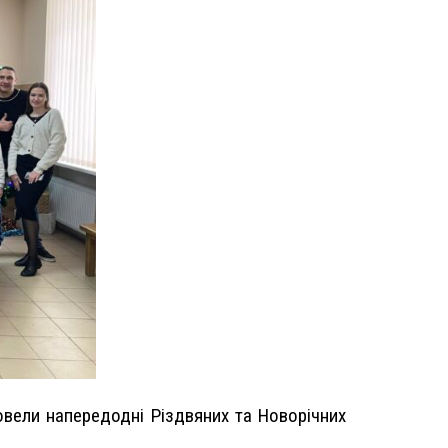
ровели напередодні Різдвяних та Новорічних