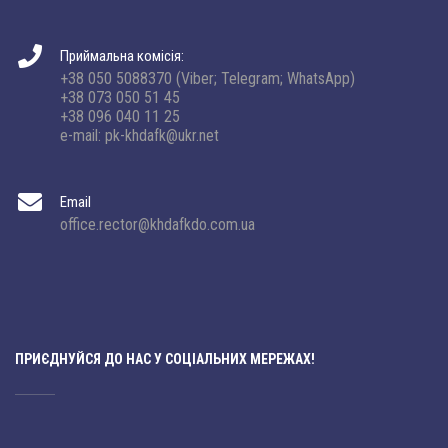
Приймальна комісія:
+38 050 5088370 (Viber; Telegram; WhatsApp)
+38 073 050 51 45
+38 096 040 11 25
e-mail: pk-khdafk@ukr.net
Email
office.rector@khdafkdo.com.ua
ПРИЄДНУЙСЯ ДО НАС У СОЦІАЛЬНИХ МЕРЕЖАХ!