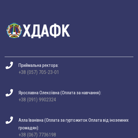
Приймальна ректора:
+38 (057) 705-23-01
Ярославна Олексіївна (Оплата за навчання):
+38 (091) 9902324
Алла Іванівна (Оплата за гуртожиток Оплата від іноземних
громадян):
+38 (067) 7736198