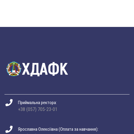
Приймальна ректора:
+38 (057) 705-23-01
Ярославна Олексіївна (Оплата за навчання):