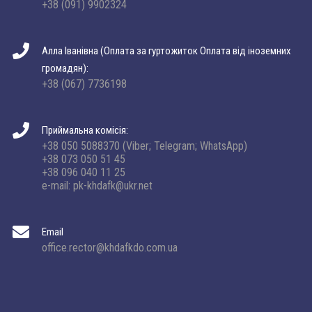
+38 (091) 9902324
Алла Іванівна (Оплата за гуртожиток Оплата від іноземних
громадян):
+38 (067) 7736198
Приймальна комісія:
+38 050 5088370 (Viber; Telegram; WhatsApp)
+38 073 050 51 45
+38 096 040 11 25
e-mail: pk-khdafk@ukr.net
Email
office.rector@khdafkdo.com.ua