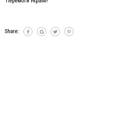
Перемоги Україні!
Share: