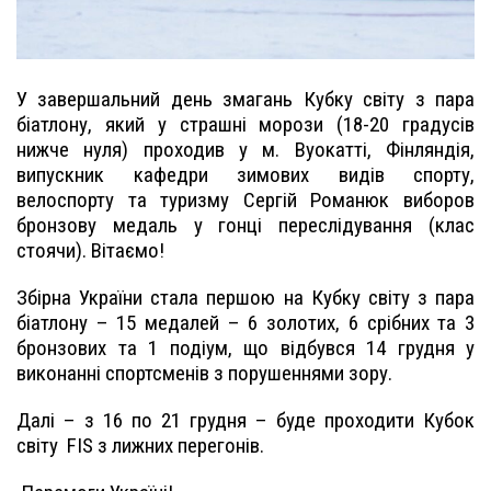
У завершальний день змагань Кубку світу з пара
біатлону, який у страшні морози (18-20 градусів
нижче нуля) проходив у м. Вуокатті, Фінляндія,
випускник кафедри зимових видів спорту,
велоспорту та туризму Сергій Романюк виборов
бронзову медаль у гонці переслідування (клас
стоячи). Вітаємо!
Збірна України стала першою на Кубку світу з пара
біатлону – 15 медалей – 6 золотих, 6 срібних та 3
бронзових та 1 подіум, що відбувся 14 грудня у
виконанні спортсменів з порушеннями зору.
Далі – з 16 по 21 грудня – буде проходити Кубок
світу FIS з лижних перегонів.