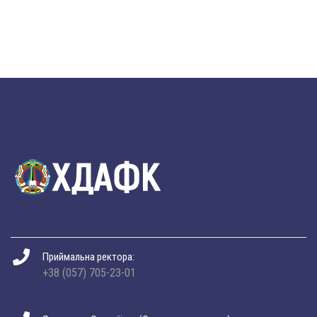
Приймальна ректора:
+38 (057) 705-23-01