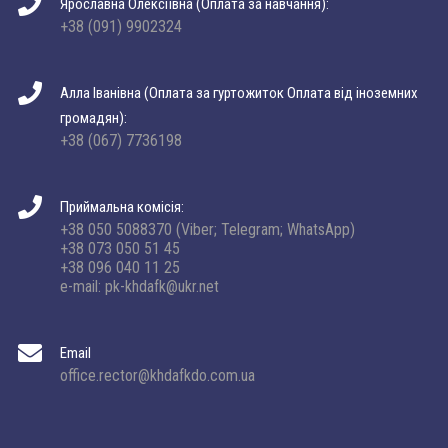
Ярославна Олексіївна (Оплата за навчання):
+38 (091) 9902324
Алла Іванівна (Оплата за гуртожиток Оплата від іноземних
громадян):
+38 (067) 7736198
Приймальна комісія:
+38 050 5088370 (Viber; Telegram; WhatsApp)
+38 073 050 51 45
+38 096 040 11 25
e-mail: pk-khdafk@ukr.net
Email
office.rector@khdafkdo.com.ua