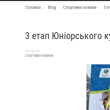
Головна
Blog
Спортивні новини
3 е
3 етап Юніорського ку
Categories
СПОРТИВНІ НОВИНИ