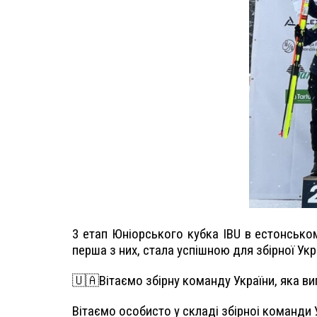
3 етап Юніорського кубка IBU в естонсько
перша з них, стала успішною для збірної Укр
🇺🇦Вітаємо збірну команду України, яка ви
Вітаємо особисто у складі збірноі команди