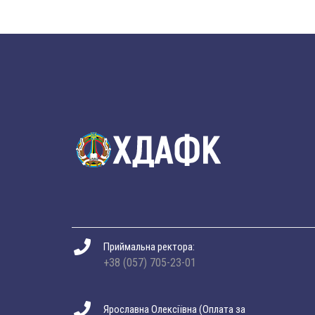
Приймальна ректора:
+38 (057) 705-23-01
Ярославна Олексіївна (Оплата за