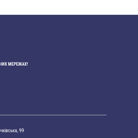
НИХ МЕРЕЖАХ!
очківська, 99