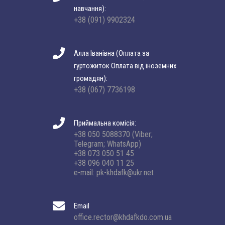
навчання):
+38 (091) 9902324
Алла Іванівна (Оплата за
гуртожиток Оплата від іноземних
громадян):
+38 (067) 7736198
Приймальна комісія:
+38 050 5088370 (Viber;
Telegram; WhatsApp)
+38 073 050 51 45
+38 096 040 11 25
e-mail: pk-khdafk@ukr.net
Email
office.rector@khdafkdo.com.ua