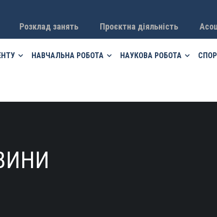
Розклад занять
Проєктна діяльність
Асоц
ЕНТУ
НАВЧАЛЬНА РОБОТА
НАУКОВА РОБОТА
СПОР
ВИНИ