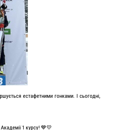
ршується естафетними гонками. І сьогодні,
Академії 1 курсу! 💙💛