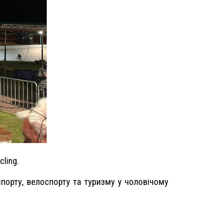
ling.
порту, велоспорту та туризму у чоловічому