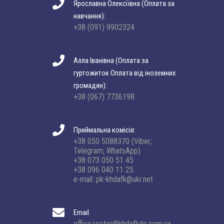
Ярославна Олексіївна (Оплата за
навчання):
+38 (091) 9902324
Алла Іванівна (Оплата за
гуртожиток Оплата від іноземних
громадян):
+38 (067) 7736198
Приймальна комісія:
+38 050 5088370 (Viber;
Telegram; WhatsApp)
+38 073 050 51 45
+38 096 040 11 25
e-mail: pk-khdafk@ukr.net
Email
office.rector@khdafkdo.com.ua