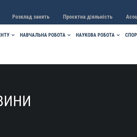
Розклад занять
Проєктна діяльність
Асоц
ЕНТУ
НАВЧАЛЬНА РОБОТА
НАУКОВА РОБОТА
СПОР
ВИНИ