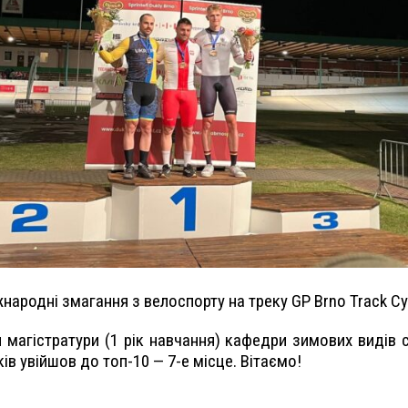
народні змагання з велоспорту на треку GP Brno Track Cyc
 магістратури (1 рік навчання) кафедри зимових видів с
іків увійшов до топ-10 — 7-е місце. Вітаємо!