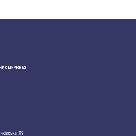
НИХ МЕРЕЖАХ!
очківська, 99