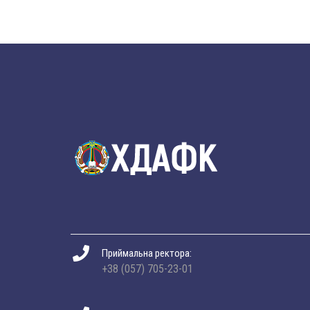
Приймальна ректора:
+38 (057) 705-23-01