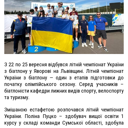
З 22 по 25 вересня відбувся літній чемпіонат України
з біатлону у Яворові на Львівщині. Літній чемпіонат
України з біатлону — один з етапів підготовки до
початку олімпійського сезону. Серед учасників –
біатлоністи кафедри лижних видів спорту, велоспорту
та туризму.
Змішаною естафетою розпочався літній чемпіонат
України. Поліна Пуцко – здобувач вищої освіти 1
курсу у складі команди Сумської області, здобула