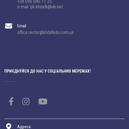
+38 096 040 11 25
e-mail: pk-khdafk@ukr.net
Email
office.rector@khdafkdo.com.ua
ПРИЄДНУЙСЯ ДО НАС У СОЦІАЛЬНИХ МЕРЕЖАХ!
Адреса: