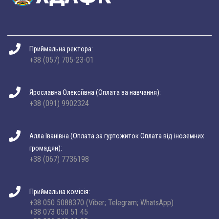
Приймальна ректора:
+38 (057) 705-23-01
Ярославна Олексіївна (Оплата за навчання):
+38 (091) 9902324
Алла Іванівна (Оплата за гуртожиток Оплата від іноземних
громадян):
+38 (067) 7736198
Приймальна комісія:
+38 050 5088370 (Viber; Telegram; WhatsApp)
+38 073 050 51 45