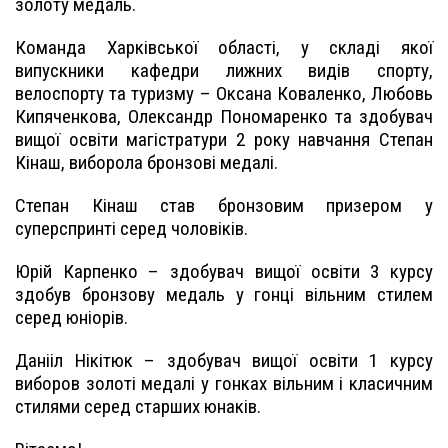
золоту медаль.
Команда Харківської області, у складі якої
випускники кафедри лижних видів спорту,
велоспорту та туризму – Оксана Коваленко, Любовь
Кипяченкова, Олександр Пономаренко та здобувач
вищої освіти магістратури 2 року навчання Степан
Кінаш, виборола бронзові медалі.
Степан Кінаш став бронзовим призером у
суперспринті серед чоловіків.
Юрій Карпенко – здобувач вищої освіти 3 курсу
здобув бронзову медаль у гонці вільним стилем
серед юніорів.
Данііл Нікітюк – здобувач вищої освіти 1 курсу
виборов золоті медалі у гонках вільним і класичним
стилями серед старших юнаків.