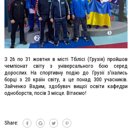
З 26 по 31 жовтня в місті Тбілісі (Грузія) пройшов
чемпіонат світу з універсального бою серед
дорослих. На спортивну подію до Грузії зʼїхались
борці з 20 країн світу, а це понад 300 учасників.
Зайченко Вадим, здобувач вищої освіти кафедри
одноборств, посів 3 місце. Вітаємо!
Share: