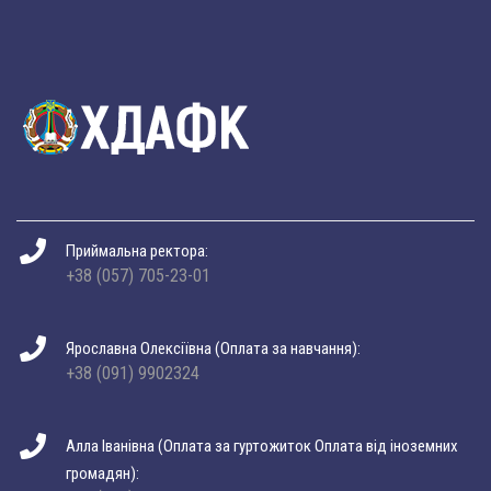
Приймальна ректора:
+38 (057) 705-23-01
Ярославна Олексіївна (Оплата за навчання):
+38 (091) 9902324
Алла Іванівна (Оплата за гуртожиток Оплата від іноземних
громадян):