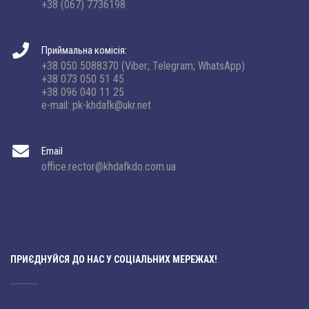
+38 (067) 7736198
Приймальна комісія:
+38 050 5088370 (Viber; Telegram; WhatsApp)
+38 073 050 51 45
+38 096 040 11 25
e-mail: pk-khdafk@ukr.net
Email
office.rector@khdafkdo.com.ua
ПРИЄДНУЙСЯ ДО НАС У СОЦІАЛЬНИХ МЕРЕЖАХ!