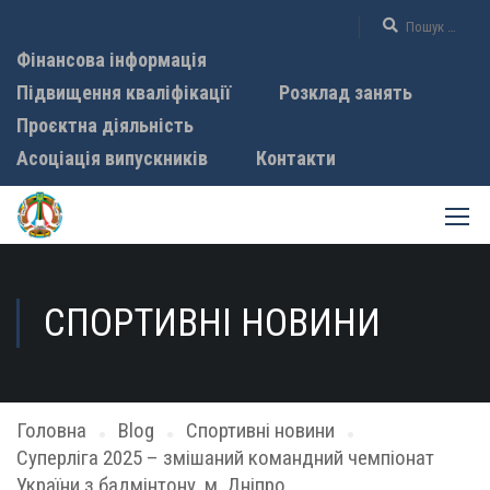
Фінансова інформація
Підвищення кваліфікації
Розклад занять
Проєктна діяльність
Асоціація випускників
Контакти
СПОРТИВНІ НОВИНИ
Головна
Blog
Спортивні новини
Суперліга 2025 – змішаний командний чемпіонат
України з бадмінтону, м. Дніпро