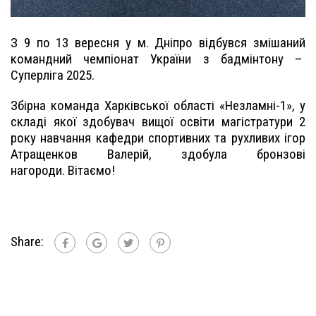
З 9 по 13 вересня у м. Дніпро відбувся змішаний
командний чемпіонат України з бадмінтону –
Суперліга 2025.
Збірна команда Харківської області «Незламні-1», у
складі якої здобувач вищої освіти магістратури 2
року навчання кафедри спортивних та рухливих ігор
Атращенков Валерій, здобула бронзові
нагороди. Вітаємо!
Share: