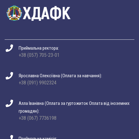
Приймальна ректора:
+38 (057) 705-23-01
Ярославна Олексіївна (Оплата за навчання):
+38 (091) 9902324
Алла Іванівна (Оплата за гуртожиток Оплата від іноземних
громадян):
+38 (067) 7736198
Приймальна комісія: