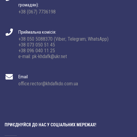
громадян):
+38 (067) 7736198
Приймальна комісія:
+38 050 5088370 (Viber; Telegram; WhatsApp)
+38 073 050 51 45
+38 096 040 11 25
e-mail: pk-khdafk@ukr.net
Email
office.rector@khdafkdo.com.ua
ПРИЄДНУЙСЯ ДО НАС У СОЦІАЛЬНИХ МЕРЕЖАХ!