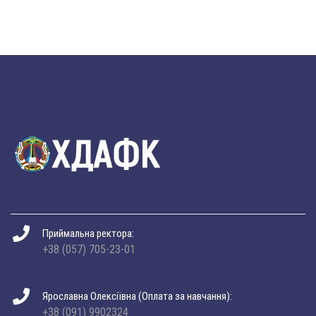
Приймальна ректора:
+38 (057) 705-23-01
Ярославна Олексіївна (Оплата за навчання):
+38 (091) 9902324