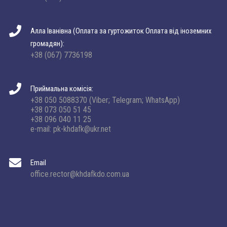
Алла Іванівна (Оплата за гуртожиток Оплата від іноземних
громадян):
+38 (067) 7736198
Приймальна комісія:
+38 050 5088370 (Viber; Telegram; WhatsApp)
+38 073 050 51 45
+38 096 040 11 25
e-mail: pk-khdafk@ukr.net
Email
office.rector@khdafkdo.com.ua