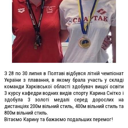
З 28 по 30 липня в Полтаві відбувся літній чемпіонат
України з плавання, в якому брала участь у складі
команди Харківської області здобувач вищої освіти
3 курсу кафедри водних видів спорту Карина Снітко і
здобула 3 золоті медалі серед дорослих на
дистанціях 200м вільний стиль, 400м вільний стиль та
800м вільний стиль.
Вітаємо Карину та бажаємо подальших перемог!