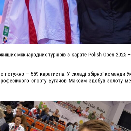
жніших міжнародних турнірів з карате Polish Open 2025 – 
о потужно — 559 каратистів. У складі збірної команди Ук
рофесійного спорту Бугайов Максим здобув золоту меда