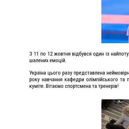
З 11 по 12 жовтня відбувся один із найпоту
шалених емоцій.
Україна цього разу представлена неймовірн
року навчання кафедри олімпійського та п
куміте. Вітаємо спортсмена та тренерів!