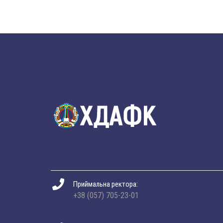
Приймальна ректора:
+38 (057) 705-23-01