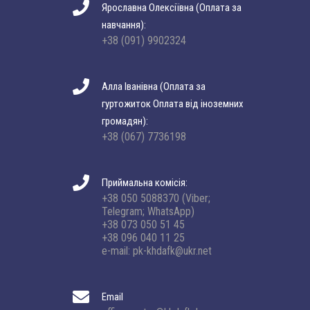
Ярославна Олексіївна (Оплата за
навчання):
+38 (091) 9902324
Алла Іванівна (Оплата за
гуртожиток Оплата від іноземних
громадян):
+38 (067) 7736198
Приймальна комісія:
+38 050 5088370 (Viber;
Telegram; WhatsApp)
+38 073 050 51 45
+38 096 040 11 25
e-mail: pk-khdafk@ukr.net
Email