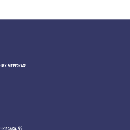
НИХ МЕРЕЖАХ!
очківська, 99