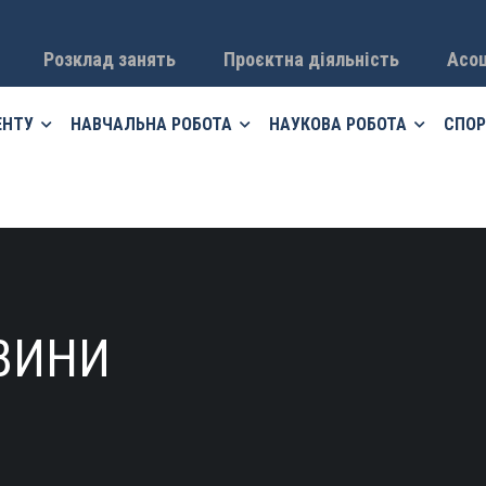
Розклад занять
Проєктна діяльність
Асоц
ЕНТУ
НАВЧАЛЬНА РОБОТА
НАУКОВА РОБОТА
СПОР
ВИНИ