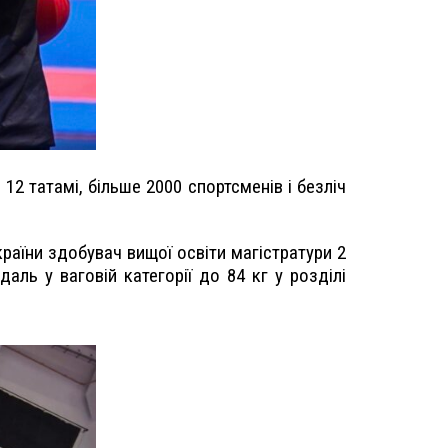
12 татамі, більше 2000 спортсменів і безліч
раїни здобувач вищої освіти магістратури 2
ль у ваговій категорії до 84 кг у розділі