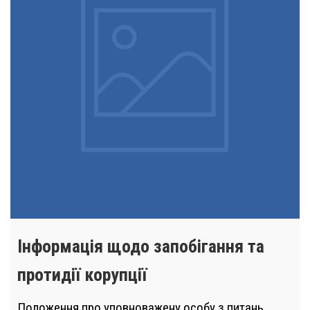
Інформація щодо запобігання та
протидії корупції
Положення про уповноважену особу з питань