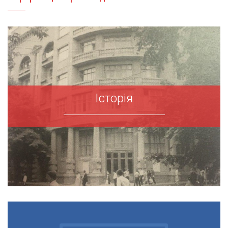
Історія
Історія