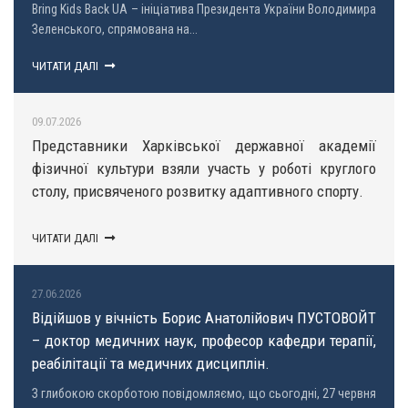
Bring Kids Back UA – ініціатива Президента України Володимира
Зеленського, спрямована на...
ЧИТАТИ ДАЛІ
09.07.2026
Представники Харківської державної академії
фізичної культури взяли участь у роботі круглого
столу, присвяченого розвитку адаптивного спорту.
ЧИТАТИ ДАЛІ
27.06.2026
Відійшов у вічність Борис Анатолійович ПУСТОВОЙТ
– доктор медичних наук, професор кафедри терапії,
реабілітації та медичних дисциплін.
З глибокою скорботою повідомляємо, що сьогодні, 27 червня