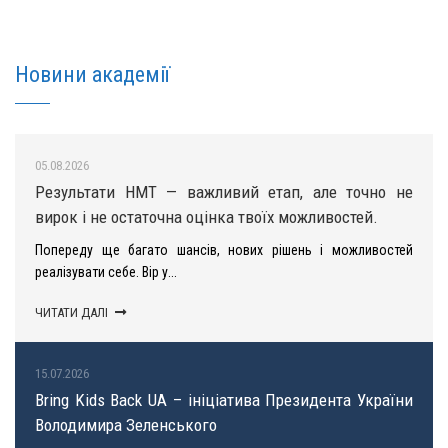
Новини академії
05.08.2026
Результати НМТ — важливий етап, але точно не
вирок і не остаточна оцінка твоїх можливостей.
Попереду ще багато шансів, нових рішень і можливостей
реалізувати себе. Вір у...
ЧИТАТИ ДАЛІ
15.07.2026
Bring Kids Back UA – ініціатива Президента України
Володимира Зеленського