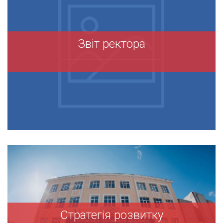
Звіт ректора
Звіт ректора
Стратегія розвитку
Стратегія розвитку