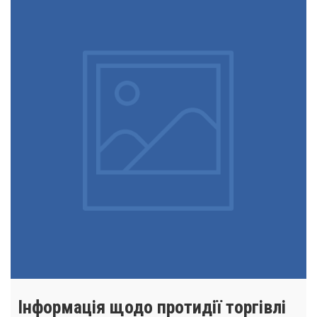
Інформація щодо протидії торгівлі