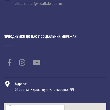
office.rector@khdafkdo.com.ua
ПРИЄДНУЙСЯ ДО НАС У СОЦІАЛЬНИХ МЕРЕЖАХ!
Адреса:
61022, м. Харків, вул. Клочківська, 99