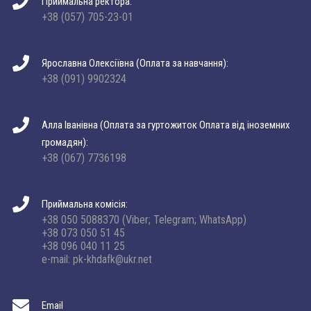
Приймальна ректора:
+38 (057) 705-23-01
Ярославна Олексіївна (Оплата за навчання):
+38 (091) 9902324
Алла Іванівна (Оплата за гуртожиток Оплата від іноземних
громадян):
+38 (067) 7736198
Приймальна комісія:
+38 050 5088370 (Viber; Telegram; WhatsApp)
+38 073 050 51 45
+38 096 040 11 25
e-mail: pk-khdafk@ukr.net
Email