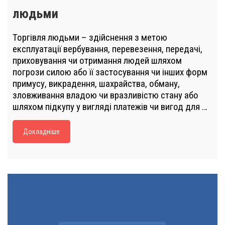
людьми
Торгівля людьми – здійснення з метою
експлуатації вербування, перевезення, передачі,
приховування чи отримання людей шляхом
погрози силою або її застосування чи інших форм
примусу, викрадення, шахрайства, обману,
зловживання владою чи вразливістю стану або
шляхом підкупу у вигляді платежів чи вигод для …
Докладніше