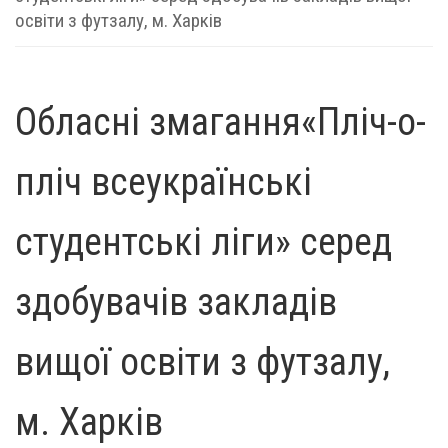
освіти з футзалу, м. Харків
Обласні змагання«Пліч-о-
пліч всеукраїнські
студентські ліги» серед
здобувачів закладів
вищої освіти з футзалу,
м. Харків