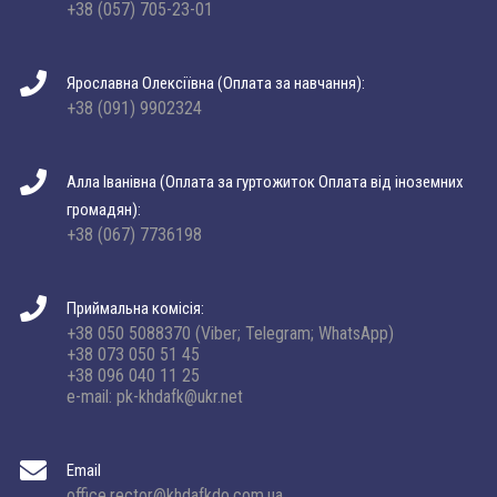
+38 (057) 705-23-01
Ярославна Олексіївна (Оплата за навчання):
+38 (091) 9902324
Алла Іванівна (Оплата за гуртожиток Оплата від іноземних
громадян):
+38 (067) 7736198
Приймальна комісія:
+38 050 5088370 (Viber; Telegram; WhatsApp)
+38 073 050 51 45
+38 096 040 11 25
e-mail: pk-khdafk@ukr.net
Email
office.rector@khdafkdo.com.ua