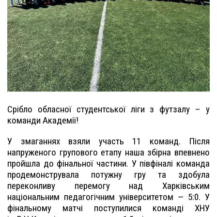
Срібло обласної студентської ліги з футзалу – у
команди Академії!
У змаганнях взяли участь 11 команд. Після
напруженого групового етапу наша збірна впевнено
пройшла до фінальної частини. У півфіналі команда
продемонструвала потужну гру та здобула
переконливу перемогу над Харківським
національним педагогічним університетом — 5:0. У
фінальному матчі поступилися команді ХНУ