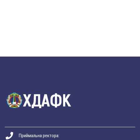
Приймальна ректора: