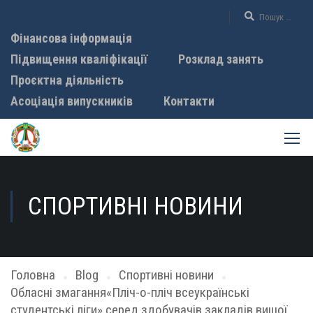
Фінансова інформація
Підвищення кваліфікації
Розклад занять
Проєктна діяльність
Асоціація випускників
Контакти
СПОРТИВНІ НОВИНИ
Головна
Blog
Спортивні новини
Обласні змагання«Пліч-о-пліч всеукраїнські
студентські ліги» серед здобувачів закладів вищої