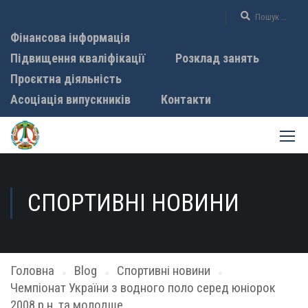
Фінансова інформація
Підвищення кваліфікації
Розклад занять
Проєктна діяльність
Асоціація випускників
Контакти
СПОРТИВНІ НОВИНИ
Головна
Blog
Спортивні новини
Чемпіонат України з водного поло серед юніорок
2008 р.н. та молодше