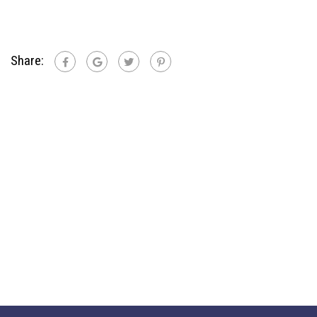
Share: