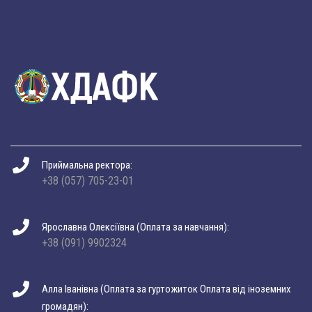
Приймальна ректора:
+38 (057) 705-23-01
Ярославна Олексіївна (Оплата за навчання):
+38 (091) 9902324
Алла Іванівна (Оплата за гуртожиток Оплата від іноземних
громадян):