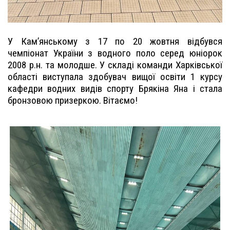
У Камʼянському з 17 по 20 жовтня відбувся
чемпіонат України з водного поло серед юніорок
2008 р.н. та молодше. У складі команди Харківської
області виступала здобувач вищої освіти 1 курсу
кафедри водних видів спорту Брякіна Яна і стала
бронзовою призеркою. Вітаємо!