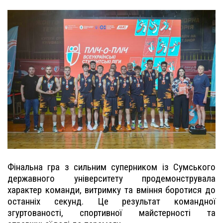
Фінальна гра з сильним суперником із Сумського
державного університету продемонструвала
характер команди, витримку та вміння боротися до
останніх секунд. Це результат командної
згуртованості, спортивної майстерності та