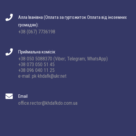
Алла Іванівна (Оплата за гуртожиток Оплата від іноземних
громадян):
+38 (067) 7736198
Приймальна комісія:
+38 050 5088370 (Viber; Telegram; WhatsApp)
+38 073 050 51 45
+38 096 040 11 25
e-mail: pk-khdafk@ukr.net
Email
office.rector@khdafkdo.com.ua