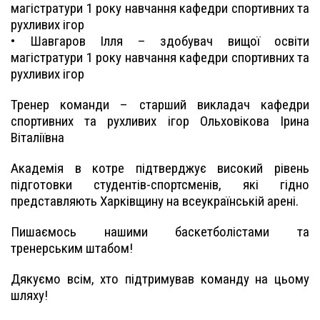
магістратури 1 року навчання кафедри спортивних та
рухливих ігор
• Шавгаров Ілля – здобувач вищої освіти
магістратури 1 року навчання кафедри спортивних та
рухливих ігор
Тренер команди – старший викладач кафедри
спортивних та рухливих ігор Ольховікова Ірина
Віталіївна
Академія в котре підтверджує високий рівень
підготовки студентів-спортсменів, які гідно
представляють Харківщину на всеукраїнській арені.
Пишаємось нашими баскетболістами та
тренерським штабом!
Дякуємо всім, хто підтримував команду на цьому
шляху!