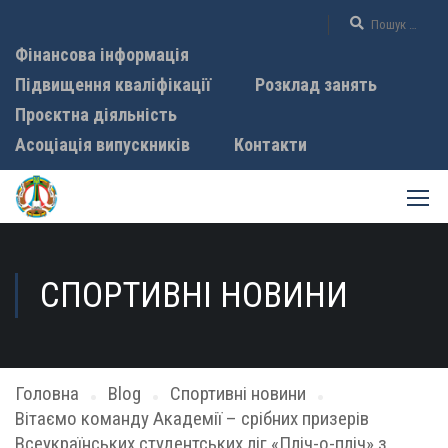
Фінансова інформація
Підвищення кваліфікації
Розклад занять
Проєктна діяльність
Асоціація випускників
Контакти
СПОРТИВНІ НОВИНИ
Головна
Blog
Спортивні новини
Вітаємо команду Академії – срібних призерів
Всеукраїнських студентських ліг «Пліч-о-пліч» з