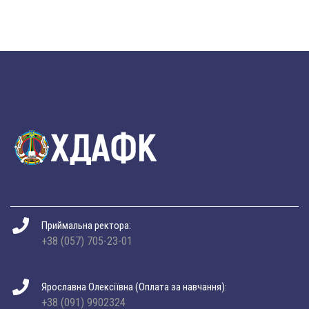
Приймальна ректора:
+38 (057) 705-23-01
Ярославна Олексіївна (Оплата за навчання):
+38 (091) 9902324