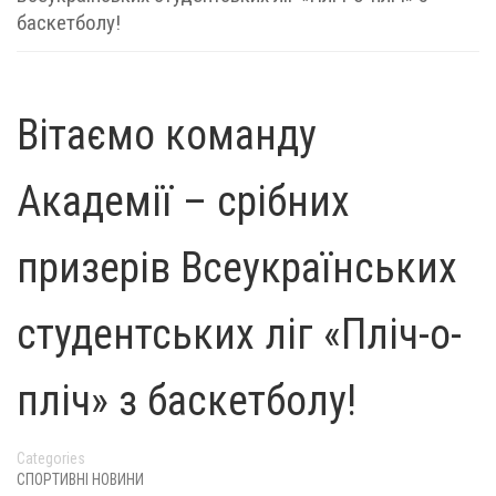
баскетболу!
Вітаємо команду
Академії – срібних
призерів Всеукраїнських
студентських ліг «Пліч-о-
пліч» з баскетболу!
Categories
СПОРТИВНІ НОВИНИ