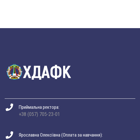
Приймальна ректора:
+38 (057) 705-23-01
Ярославна Олексіївна (Оплата за навчання):