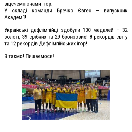
віцечемпіонами Ігор.
У складі команди Бречко Євген – випускник
Академії!
Українські дефлімпійці здобули 100 медалей – 32
золоті, 39 срібних та 29 бронзових! 8 рекордів світу
та 12 рекордів Дефлімпійських ігор!
Вітаємо! Пишаємося!