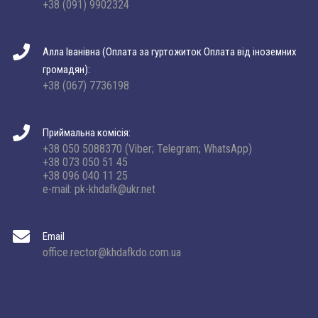
+38 (091) 9902324
Алла Іванівна (Оплата за гуртожиток Оплата від іноземних
громадян):
+38 (067) 7736198
Приймальна комісія:
+38 050 5088370 (Viber; Telegram; WhatsApp)
+38 073 050 51 45
+38 096 040 11 25
e-mail: pk-khdafk@ukr.net
Email
office.rector@khdafkdo.com.ua