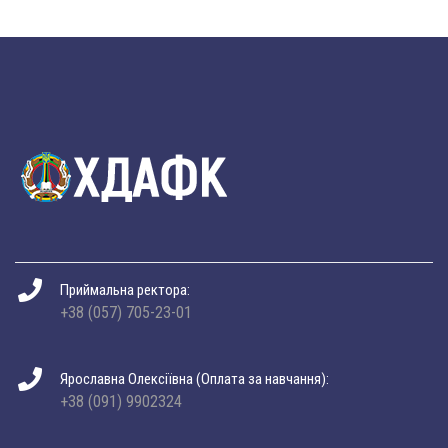
Приймальна ректора:
+38 (057) 705-23-01
Ярославна Олексіївна (Оплата за навчання):
+38 (091) 9902324