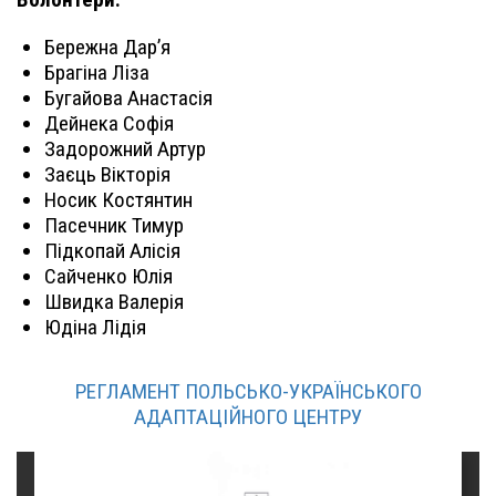
Бережна Дар’я
Брагіна Ліза
Бугайова Анастасія
Дейнека Софія
Задорожний Артур
Заєць Вікторія
Носик Костянтин
Пасечник Тимур
Підкопай Алісія
Сайченко Юлія
Швидка Валерія
Юдіна Лідія
РЕГЛАМЕНТ ПОЛЬСЬКО-УКРАЇНСЬКОГО
АДАПТАЦІЙНОГО ЦЕНТРУ