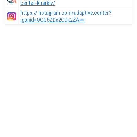
center-kharkiv/
https://instagram.com/adaptive.center?
igshid=OGQ5ZDc2ODk2ZA==