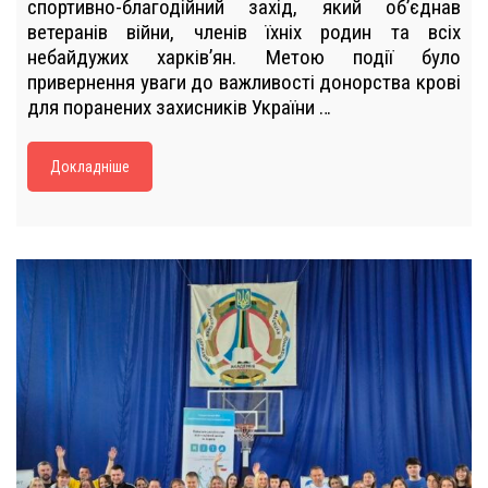
спортивно-благодійний захід, який об’єднав
ветеранів війни, членів їхніх родин та всіх
небайдужих харків’ян. Метою події було
привернення уваги до важливості донорства крові
для поранених захисників України …
Докладніше