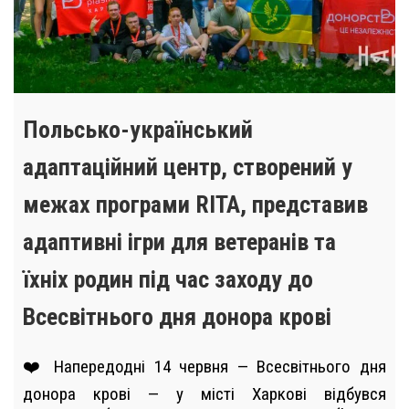
Польсько-український
адаптаційний центр, створений у
межах програми RITA, представив
адаптивні ігри для ветеранів та
їхніх родин під час заходу до
Всесвітнього дня донора крові
❤️ Напередодні 14 червня — Всесвітнього дня
донора крові — у місті Харкові відбувся