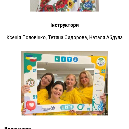
Інструктори
Ксенія Половінко, Тетяна Сидорова, Наталя Абдула
Волонтери: