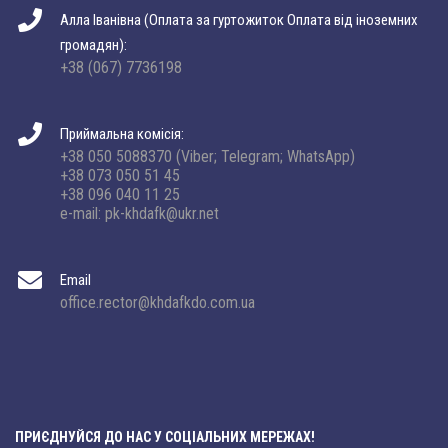
Алла Іванівна (Оплата за гуртожиток Оплата від іноземних
громадян):
+38 (067) 7736198
Приймальна комісія:
+38 050 5088370 (Viber; Telegram; WhatsApp)
+38 073 050 51 45
+38 096 040 11 25
e-mail: pk-khdafk@ukr.net
Email
office.rector@khdafkdo.com.ua
ПРИЄДНУЙСЯ ДО НАС У СОЦІАЛЬНИХ МЕРЕЖАХ!