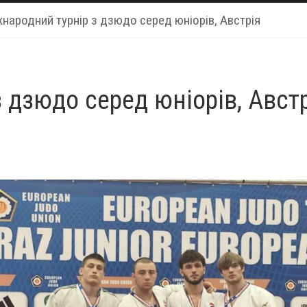
народний турнір з дзюдо серед юніорів, Австрія
 дзюдо серед юніорів, Авст