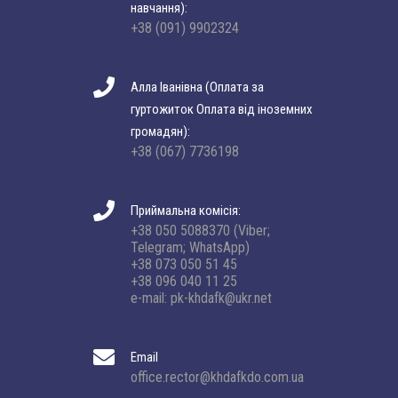
навчання):
+38 (091) 9902324
Алла Іванівна (Оплата за
гуртожиток Оплата від іноземних
громадян):
+38 (067) 7736198
Приймальна комісія:
+38 050 5088370 (Viber;
Telegram; WhatsApp)
+38 073 050 51 45
+38 096 040 11 25
e-mail: pk-khdafk@ukr.net
Email
office.rector@khdafkdo.com.ua