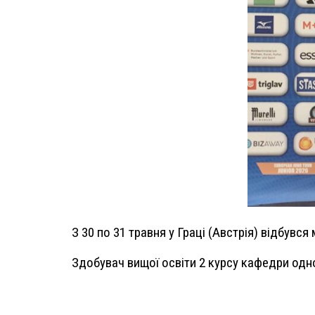
З 30 по 31 травня у Граці (Австрія) відбувс
Здобувач вищої освіти 2 курсу кафедри одно