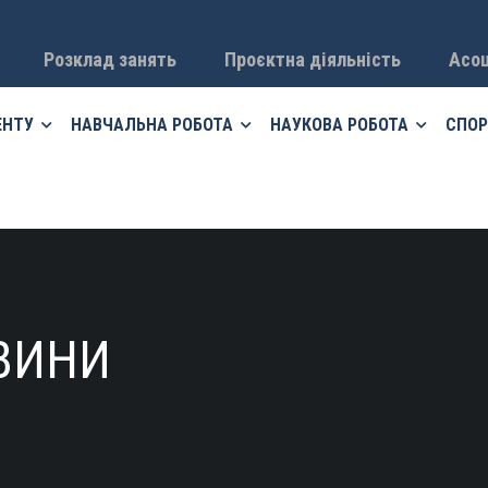
Розклад занять
Проєктна діяльність
Асоц
ЕНТУ
НАВЧАЛЬНА РОБОТА
НАУКОВА РОБОТА
СПОР
ВИНИ