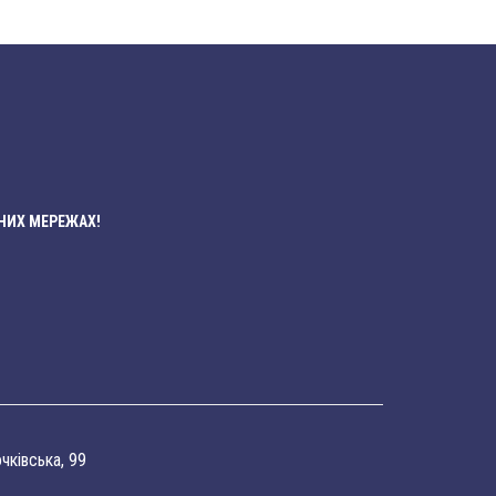
НИХ МЕРЕЖАХ!
очківська, 99