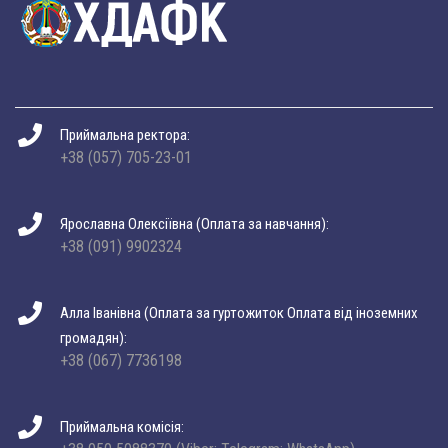
Приймальна ректора:
+38 (057) 705-23-01
Ярославна Олексіївна (Оплата за навчання):
+38 (091) 9902324
Алла Іванівна (Оплата за гуртожиток Оплата від іноземних
громадян):
+38 (067) 7736198
Приймальна комісія: