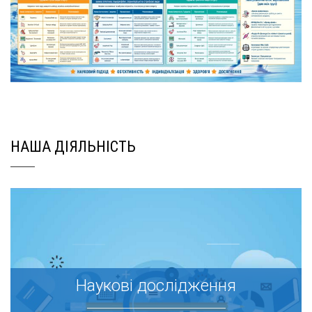
НАША ДІЯЛЬНІСТЬ
Наукові дослідження
Наукові дослідження