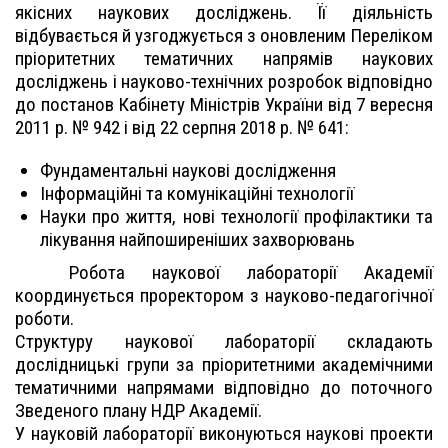
якісних наукових досліджень. Її діяльність
відбувається й узгоджується з оновленим Переліком
пріоритетних тематичних напрямів наукових
досліджень і науково-технічних розробок відповідно
до постанов Кабінету Міністрів України від 7 вересня
2011 р. № 942 і від 22 серпня 2018 р. № 641:
Фундаментальні наукові дослідження
Інформаційні та комунікаційні технології
Науки про життя, нові технології профілактики та
лікування найпоширеніших захворювань
Робота наукової лабораторії Академії
координується проректором з науково-педагогічної
роботи.
Структуру наукової лабораторії складають
дослідницькі групи за пріоритетними академічними
тематичними напрямами відповідно до поточного
Зведеного плану НДР Академії.
У науковій лабораторії виконуються наукові проекти