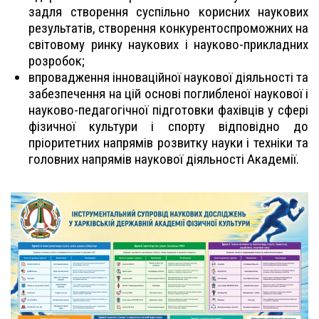
задля створення суспільно корисних наукових
результатів, створення конкурентоспроможних на
світовому ринку наукових і науково-прикладних
розробок;
впровадження інноваційної наукової діяльності та
забезпечення на цій основі поглибленої наукової і
науково-педагогічної підготовки фахівців у сфері
фізичної культури і спорту відповідно до
пріоритетних напрямів розвитку науки і техніки та
головних напрямів наукової діяльності Академії.