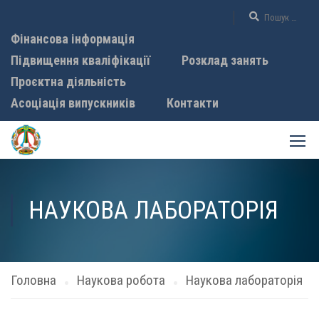
Фінансова інформація
Підвищення кваліфікації
Розклад занять
Проєктна діяльність
Асоціація випускників
Контакти
НАУКОВА ЛАБОРАТОРІЯ
Головна
Наукова робота
Наукова лабораторія