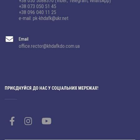
+38 050 5088370 (Viber; Telegram; WhatsApp)
+38 073 050 51 45
+38 096 040 11 25
e-mail: pk-khdafk@ukr.net
Email
office.rector@khdafkdo.com.ua
ПРИЄДНУЙСЯ ДО НАС У СОЦІАЛЬНИХ МЕРЕЖАХ!