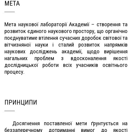
МЕТА
Мета наукової лабораторії Академії – створення та
розвиток єдиного наукового простору, що органічно
поєднуватиме втілення сучасних доробок світової та
вітчизняної науки і сталий розвиток напрямків
наукових досліджень академії, щодо вирішення
нагальних проблем з вдосконалення якості
дослідницької роботи всіх учасників освітнього
процесу.
ПРИНЦИПИ
Досягнення поставленої мети ґрунтується на
беззаперечному дотриманні вимог до якості