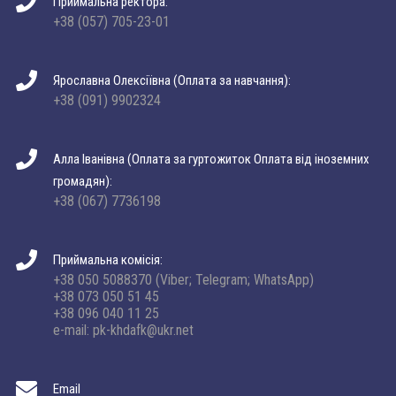
Приймальна ректора:
+38 (057) 705-23-01
Ярославна Олексіївна (Оплата за навчання):
+38 (091) 9902324
Алла Іванівна (Оплата за гуртожиток Оплата від іноземних
громадян):
+38 (067) 7736198
Приймальна комісія:
+38 050 5088370 (Viber; Telegram; WhatsApp)
+38 073 050 51 45
+38 096 040 11 25
e-mail: pk-khdafk@ukr.net
Email