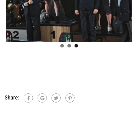
Share: