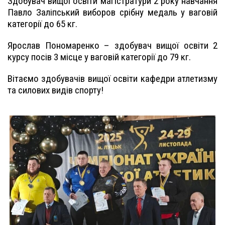
Здобувач вищої освіти магістратури 2 року навчання
Павло Заліпський виборов срібну медаль у ваговій
категорії до 65 кг.
Ярослав Пономаренко – здобувач вищої освіти 2
курсу посів 3 місце у ваговій категорії до 79 кг.
Вітаємо здобувачів вищої освіти кафедри атлетизму
та силових видів спорту!