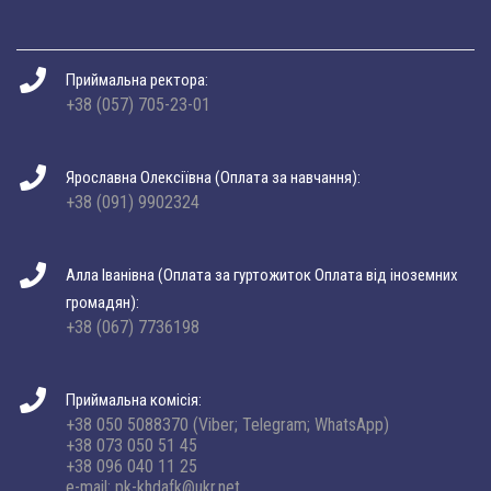
Приймальна ректора:
+38 (057) 705-23-01
Ярославна Олексіївна (Оплата за навчання):
+38 (091) 9902324
Алла Іванівна (Оплата за гуртожиток Оплата від іноземних
громадян):
+38 (067) 7736198
Приймальна комісія:
+38 050 5088370 (Viber; Telegram; WhatsApp)
+38 073 050 51 45
+38 096 040 11 25
e-mail: pk-khdafk@ukr.net