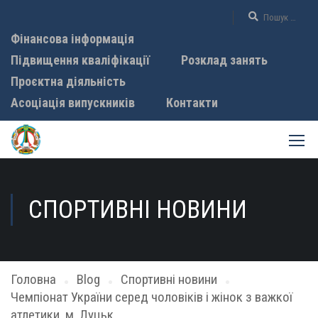
Фінансова інформація
Підвищення кваліфікації
Розклад занять
Проєктна діяльність
Асоціація випускників
Контакти
СПОРТИВНІ НОВИНИ
Головна
Blog
Спортивні новини
Чемпіонат України серед чоловіків і жінок з важкої
атлетики, м. Луцьк