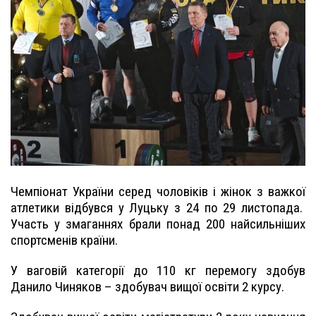
Чемпіонат України серед чоловіків і жінок з важкої
атлетики відбувся у Луцьку з 24 по 29 листопада.
Участь у змаганнях брали понад 200 найсильніших
спортсменів країни.
У ваговій категорії до 110 кг перемогу здобув
Данило Чиняков – здобувач вищої освіти 2 курсу.