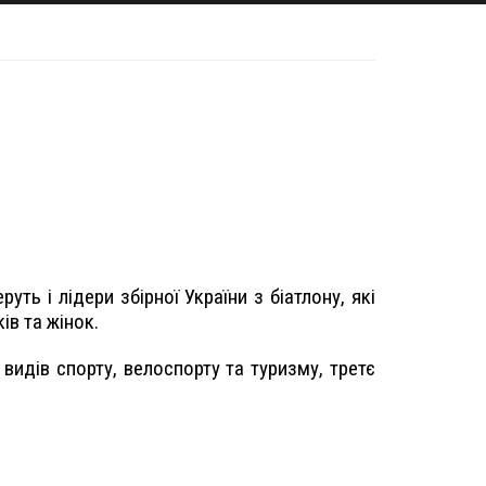
уть і лідери збірної України з біатлону, які
ів та жінок.
идів спорту, велоспорту та туризму, третє