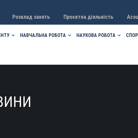
Розклад занять
Проєктна діяльність
Асоц
ЕНТУ
НАВЧАЛЬНА РОБОТА
НАУКОВА РОБОТА
СПОР
ВИНИ