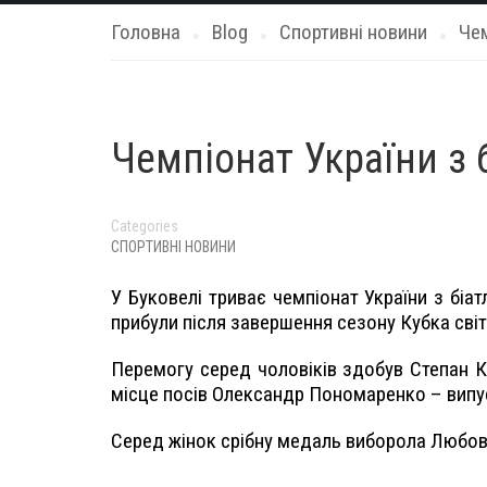
Головна
Blog
Спортивні новини
Чем
Чемпіонат України з 
Categories
СПОРТИВНІ НОВИНИ
У Буковелі триває чемпіонат України з біатл
прибули після завершення сезону Кубка світу
Перемогу серед чоловіків здобув Степан К
місце посів Олександр Пономаренко – випу
Серед жінок срібну медаль виборола Любов 