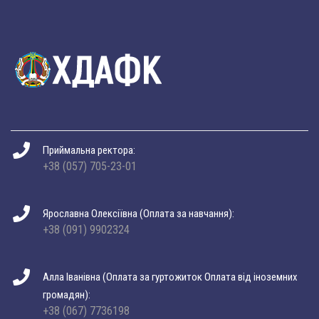
Приймальна ректора:
+38 (057) 705-23-01
Ярославна Олексіївна (Оплата за навчання):
+38 (091) 9902324
Алла Іванівна (Оплата за гуртожиток Оплата від іноземних
громадян):
+38 (067) 7736198