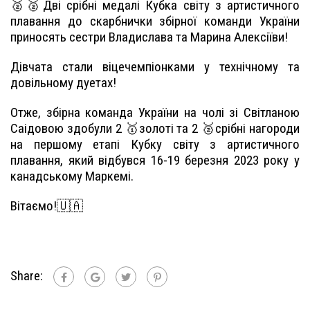
🥈🥈Дві срібні медалі Кубка світу з артистичного
плавання до скарбнички збірної команди України
приносять сестри Владислава та Марина Алексіїви!
Дівчата стали віцечемпіонками у технічному та
довільному дуетах!
Отже, збірна команда України на чолі зі Світланою
Саідовою здобули 2 🥇золоті та 2 🥈срібні нагороди
на першому етапі Кубку світу з артистичного
плавання, який відбувся 16-19 березня 2023 року у
канадському Маркемі.
Вітаємо!🇺🇦
Share: