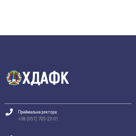
Приймальна ректора:
+38 (057) 705-23-01