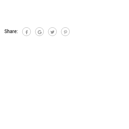
Share: