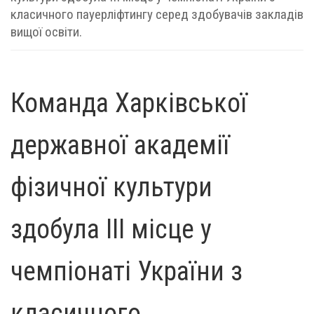
класичного пауерліфтингу серед здобувачів закладів
вищої освіти.
Команда Харківської
державної академії
фізичної культури
здобула ІІІ місце у
чемпіонаті України з
класичного