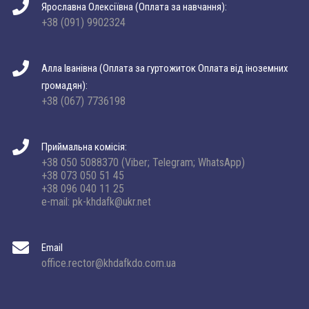
Ярославна Олексіївна (Оплата за навчання):
+38 (091) 9902324
Алла Іванівна (Оплата за гуртожиток Оплата від іноземних
громадян):
+38 (067) 7736198
Приймальна комісія:
+38 050 5088370 (Viber; Telegram; WhatsApp)
+38 073 050 51 45
+38 096 040 11 25
e-mail: pk-khdafk@ukr.net
Email
office.rector@khdafkdo.com.ua