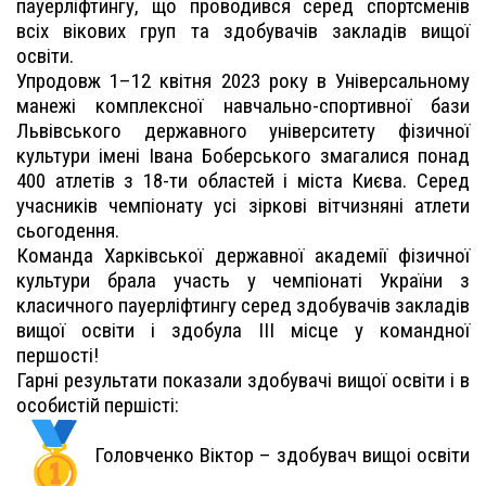
пауерліфтингу, що проводився серед спортсменів
всіх вікових груп та здобувачів закладів вищої
освіти.
Упродовж 1–12 квітня 2023 року в Універсальному
манежі комплексної навчально-спортивної бази
Львівського державного університету фізичної
культури імені Івана Боберського змагалися понад
400 атлетів з 18-ти областей і міста Києва. Серед
учасників чемпіонату усі зіркові вітчизняні атлети
сьогодення.
Команда Харківської державної академії фізичної
культури брала участь у чемпіонаті України з
класичного пауерліфтингу серед здобувачів закладів
вищої освіти і здобула ІІІ місце у командної
першості!
Гарні результати показали здобувачі вищої освіти і в
особистій першісті:
Головченко Віктор – здобувач вищоі освіти