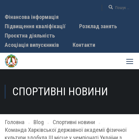
Фінансова інформація
Підвищення кваліфікації
Розклад занять
Проєктна діяльність
Асоціація випускників
Контакти
СПОРТИВНІ НОВИНИ
Головна
Blog
Спортивні новини
Команда Харківської державної академії фізичної
культури здобула ІІІ місце у чемпіонаті України з