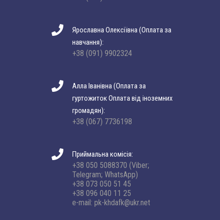
Ярославна Олексіївна (Оплата за
навчання):
+38 (091) 9902324
Алла Іванівна (Оплата за
гуртожиток Оплата від іноземних
громадян):
+38 (067) 7736198
Приймальна комісія:
+38 050 5088370 (Viber;
Telegram; WhatsApp)
+38 073 050 51 45
+38 096 040 11 25
e-mail: pk-khdafk@ukr.net