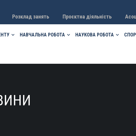
Розклад занять
Проєктна діяльність
Асоц
ЕНТУ
НАВЧАЛЬНА РОБОТА
НАУКОВА РОБОТА
СПОР
ВИНИ