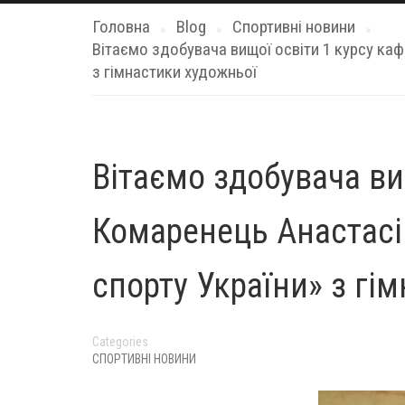
Головна
Blog
Спортивні новини
Вітаємо здобувача вищої освіти 1 курсу ка
з гімнастики художньої
Вітаємо здобувача ви
Комаренець Анастасі
спорту України» з гі
Categories
СПОРТИВНІ НОВИНИ