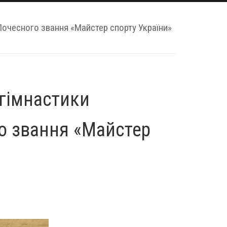
Почесного звання «Майстер спорту України»
 гімнастики
о звання «Майстер