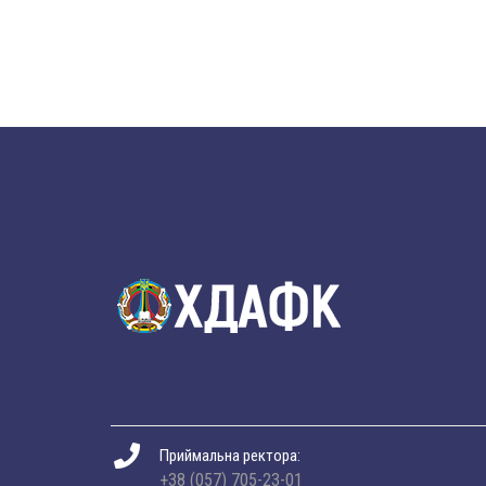
Приймальна ректора:
+38 (057) 705-23-01