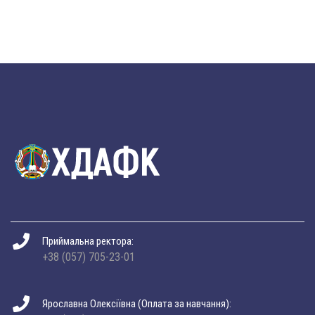
Приймальна ректора:
+38 (057) 705-23-01
Ярославна Олексіївна (Оплата за навчання):