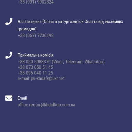
+38 (091) 9902324
Алла Іванівна (Оплата за гуртожиток Оплата від іноземних
громадян):
+38 (067) 7736198
Приймальна комісія:
+38 050 5088370 (Viber; Telegram; WhatsApp)
+38 073 050 51 45
+38 096 040 11 25
e-mail: pk-khdafk@ukr.net
Email
office.rector@khdafkdo.com.ua