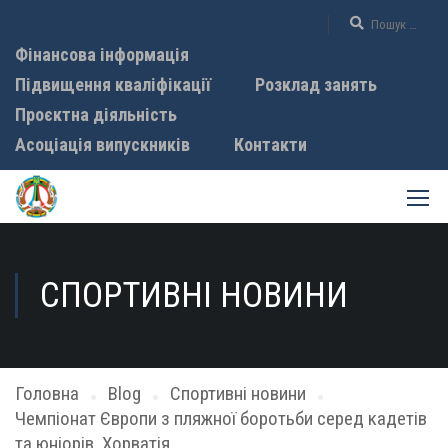
Фінансова інформація
Підвищення кваліфікації
Розклад занять
Проєктна діяльність
Асоціація випускників
Контакти
СПОРТИВНІ НОВИНИ
Головна
Blog
Спортивні новини
Чемпіонат Європи з пляжної боротьби серед кадетів
та юніорів, Хорватія