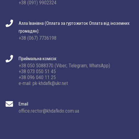
+38 (091) 9902324
Алла Іванівна (Оплата за гуртожиток Оплата від іноземних
громадян):
+38 (067) 7736198
Приймальна комісія:
+38 050 5088370 (Viber; Telegram; WhatsApp)
+38 073 050 51 45
+38 096 040 11 25
e-mail: pk-khdafk@ukr.net
Email
office.rector@khdafkdo.com.ua