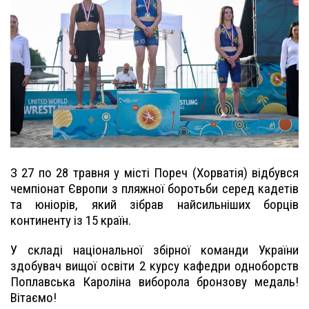
З 27 по 28 травня у місті Пореч (Хорватія) відбувся
чемпіонат Європи з пляжної боротьби серед кадетів
та юніорів, який зібрав найсильніших борців
континенту із 15 країн.
У складі національної збірної команди України
здобувач вищої освіти 2 курсу кафедри одноборств
Поплавська Кароліна виборола бронзову медаль!
Вітаємо!