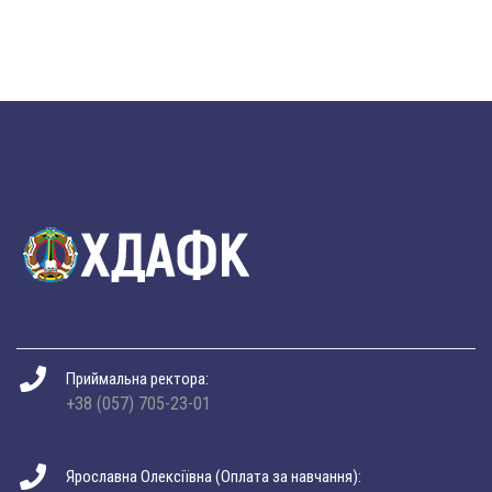
Приймальна ректора:
+38 (057) 705-23-01
Ярославна Олексіївна (Оплата за навчання):