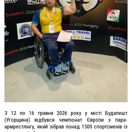
З 12 по 16 травня 2026 року у місті Будапешт
(Угорщина) відбувся чемпіонат Європи з пара-
армрестлінгу, який зібрав понад 1500 спортсменів із