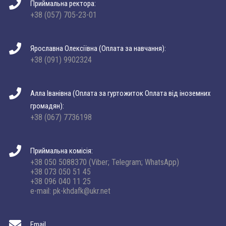
Приймальна ректора:
+38 (057) 705-23-01
Ярославна Олексіївна (Оплата за навчання):
+38 (091) 9902324
Алла Іванівна (Оплата за гуртожиток Оплата від іноземних
громадян):
+38 (067) 7736198
Приймальна комісія:
+38 050 5088370 (Viber; Telegram; WhatsApp)
+38 073 050 51 45
+38 096 040 11 25
e-mail: pk-khdafk@ukr.net
Email