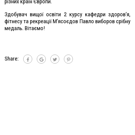
різних країн Європи.
Здобувач вищої освіти 2 курсу кафедри здоров’я,
фітнесу та рекреації Мʼясоєдов Павло виборов срібну
медаль. Вітаємо!
Share: