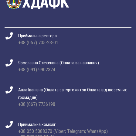
Приймальна ректора:
+38 (057) 705-23-01
Ярославна Олексіївна (Оплата за навчання):
+38 (091) 9902324
Алла Іванівна (Оплата за гуртожиток Оплата від іноземних
громадян):
+38 (067) 7736198
Приймальна комісія:
+38 050 5088370 (Viber; Telegram; WhatsApp)