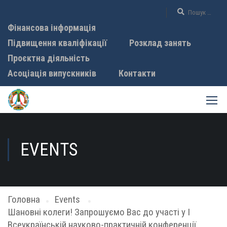
Фінансова інформація
Підвищення кваліфікації
Розклад занять
Проєктна діяльність
Асоціація випускників
Контакти
EVENTS
Головна
Events
Шановні колеги! Запрошуємо Вас до участі у І
Всеукраїнській науково-практичній конференції