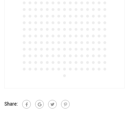
Share: