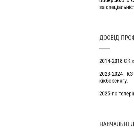
Боберського Сп
за спеціальніс
ДОСВІД ПРОФ
2014-2018 СК 
2023-2024 КЗ
кікбоксингу.
2025-по тепері
НАВЧАЛЬНІ 