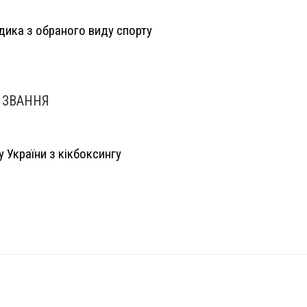
дика з обраного виду спорту
 ЗВАННЯ
 України з кікбоксингу