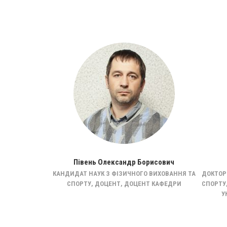
андрівна
Півень Олександр Борисович
ДОКТОР
ДРИ, ДОКТОР
КАНДИДАТ НАУК З ФІЗИЧНОГО ВИХОВАННЯ ТА
СПОРТУ
СПОРТУ, ДОЦЕНТ, ДОЦЕНТ КАФЕДРИ
У