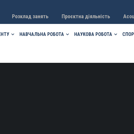
Розклад занять
Проєктна діяльність
Асоц
ЕНТУ
НАВЧАЛЬНА РОБОТА
НАУКОВА РОБОТА
СПОР