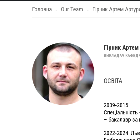
Головна
Our Team
Гірник Артем Артур
Гірник Артем
ВИКЛАДАЧ КАФЕДР
ОСВІТА
2009-2015 Х
Спеціальність 
– бакалавр за
2022-2024 Льв