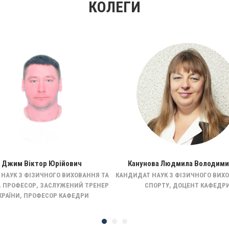
КОЛЕГИ
Джим Віктор Юрійович
Канунова Людмила Володими
 НАУК З ФІЗИЧНОГО ВИХОВАННЯ ТА
КАНДИДАТ НАУК З ФІЗИЧНОГО ВИХ
, ПРОФЕСОР, ЗАСЛУЖЕНИЙ ТРЕНЕР
СПОРТУ, ДОЦЕНТ КАФЕДР
КРАЇНИ, ПРОФЕСОР КАФЕДРИ