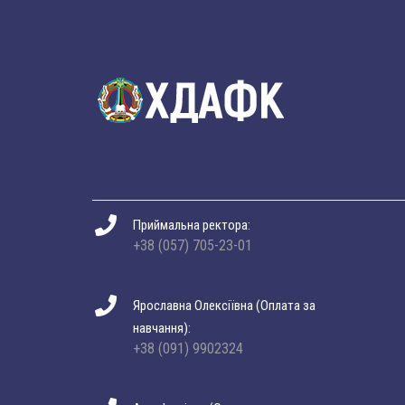
Приймальна ректора:
+38 (057) 705-23-01
Ярославна Олексіївна (Оплата за
навчання):
+38 (091) 9902324