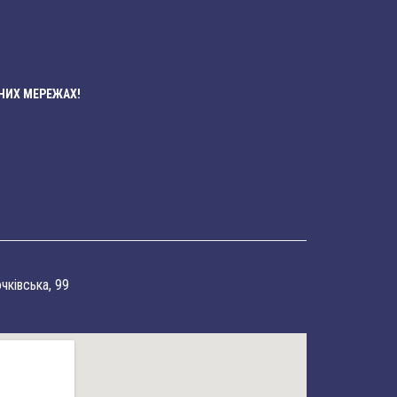
НИХ МЕРЕЖАХ!
очківська, 99