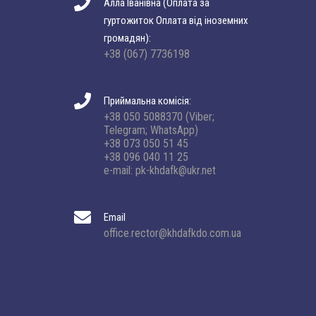
Алла Іванівна (Оплата за
гуртожиток Оплата від іноземних
громадян):
+38 (067) 7736198
Приймальна комісія:
+38 050 5088370 (Viber;
Telegram; WhatsApp)
+38 073 050 51 45
+38 096 040 11 25
e-mail: pk-khdafk@ukr.net
Email
office.rector@khdafkdo.com.ua