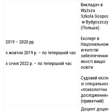
Викладач в
Wyższa
Szkoła Gospoda
w Bydgoszczy
(Польша).
Експерт в
2019 – 2020 рр.
Національному
агентстві
з жовтня 2019 р. – по теперішній час
забезпечення
якості вищої
з січня 2022 р. – по теперішній час
освіти
Судовий експер
зі спеціальності
«психологічні
дослідження»
(приватний)
Доцент доцент