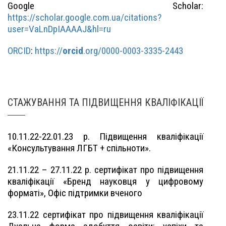
Google Scholar:
https://scholar.google.com.ua/citations?
user=VaLnDpIAAAAJ&hl=ru
ORCID
:
https://
orcid
.org/0000-0003-3335-2443
СТАЖУВАННЯ ТА ПІДВИЩЕННЯ КВАЛІФІКАЦІЇ
10.11.22-22.01.23 р. Підвищення кваліфікації
«Консультування ЛГБТ + спільноти».
21.11.22 – 27.11.22 р. сертифікат про підвищення
кваліфікації «Бренд науковця у цифровому
форматі», Офіс підтримки вченого
23.11.22 сертифікат про підвищення кваліфікації