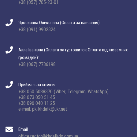
+38 (057) 705-23-01
Ярославна Олексіївна (Оплата за навчання):
+38 (091) 9902324
Алла Іванівна (Оплата за гуртожиток Оплата від іноземних
громадян):
+38 (067) 7736198
Приймальна комісія:
+38 050 5088370 (Viber; Telegram; WhatsApp)
+38 073 050 51 45
+38 096 040 11 25
e-mail: pk-khdafk@ukr.net
Email
office.rector@khdafkdo.com.ua