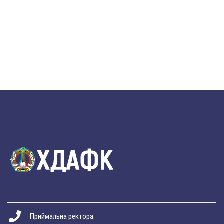
Приймальна ректора: