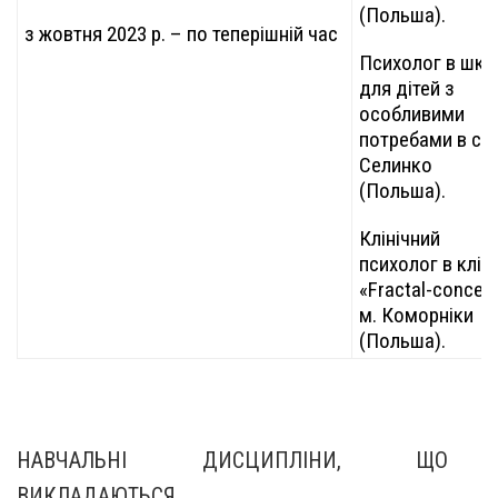
(Польша).
з жовтня 2023 р. – по теперішній час
Психолог в шко
для дітей з
особливими
потребами в с.
Селинко
(Польша).
Клінічний
психолог в кліні
«Fractal-concept
м. Коморніки
(Польша).
НАВЧАЛЬНІ ДИСЦИПЛІНИ, ЩО
ВИКЛАДАЮТЬСЯ