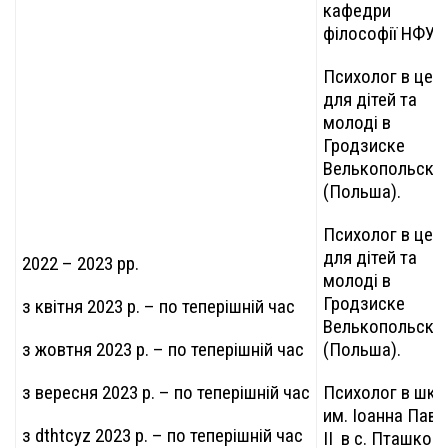
кафедри
філософії НФУ
Психолог в цент
для дітей та
молоді в
Гродзиске
Велькопольско
(Польша).
Психолог в цент
для дітей та
2022 – 2023 рр.
молоді в
Гродзиске
з квітня 2023 р. – по теперішній час
Велькопольско
з жовтня 2023 р. – по теперішній час
(Польша).
з вересня 2023 р. – по теперішній час
Психолог в шко
им. Іоанна Павл
з dthtcyz 2023 р. – по теперішній час
ІІ в с. Пташков