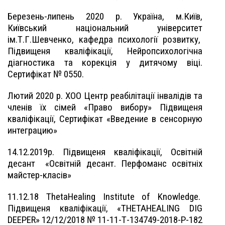
Березень-липень 2020 р. Україна, м.Київ,
Київський національний університет
ім.Т.Г.Шевченко, кафедра психології розвитку,
Підвищеня кваліфікації, Нейропсихологічна
діагностика та корекція у дитячому віці.
Сертифікат № 0550.
Лютий 2020 р. ХОО Центр реабілітації інвалідів та
членів їх сімей «Право вибору» Підвищеня
кваліфікації, Сертифікат «Введение в сенсорную
интеграцию»
14.12.2019р. Підвищеня кваліфікації, Освітній
десант
«Освітній десант. Перфоманс освітніх
майстер-класів»
11.12.18 ThetaHealing Institute of Knowledge.
Підвищеня кваліфікації, «THETAHEALING DIG
DEEPER» 12/12/2018 № 11-11-Т-134749-2018-Р-182