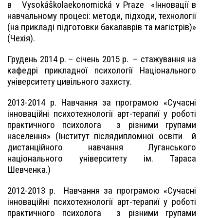
в
Vysokáškolaekonomická v Praze
«
Інновації в
навчальному процесі: методи, підходи, технології
(на прикладі підготовки бакалаврів та магістрів)»
(Чехія)
.
Грудень 2014 р. – січень 2015 р.
– стажування на
кафедрі прикладної психології Національного
університету цивільного захисту.
2013-2014 р. Навчання за програмою «Сучасні
інноваційні психотехнології арт-терапиї у роботі
практичного психолога
з різними групами
населення» (Інститут післядипломної освіти
й
дистанційного навчання Луганського
національного університету ім. Тараса
Шевченка.)
2012-2013 р.
Навчання за програмою «Сучасні
інноваційні психотехнології арт-терапиї у роботі
практичного психолога
з різними групами