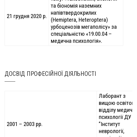
та біономія наземних
напівтвердокрилих
21 грудня 2020 р.
(Hemiptera, Heteroptera)
урбоценозів мегаполісу» за
спеціальністю «19.00.04 –
медична психологія».
ДОСВІД ПРОФЕСІЙНОЇ ДІЯЛЬНОСТІ
Лаборант з
вищою освітою
відділу медично
психології ДУ
2001 – 2003 рр.
”Інститут
неврології,