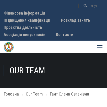
Фінансова інформація
Підвищення кваліфікації
Розклад занять
Проєктна діяльність
Асоціація випускників
Контакти
OUR TEAM
Головна
Our Team
Гант Олена Євгенівна