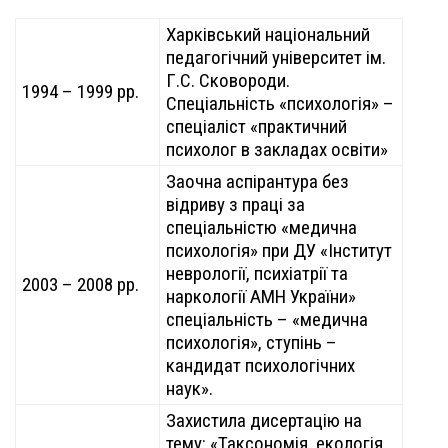
Харківський національний
педагогічний університет ім.
Г.С. Сковороди.
1994 – 1999 рр.
Спеціальність «психологія» –
спеціаліст «практичний
психолог в закладах освіти»
Заочна аспірантура без
відриву з праці за
спеціальністю «медична
психологія» при ДУ «Інститут
неврології, психіатрії та
2003 – 2008 рр.
наркології АМН України»
спеціальність – «медична
психологія», ступінь –
кандидат психологічних
наук».
Захистила дисертацію на
тему: «Таксономія, екологія