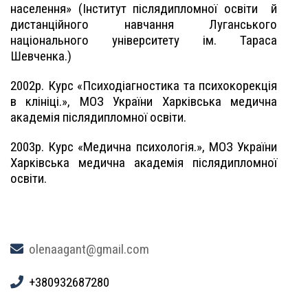
населення» (Інститут післядипломної освіти
й
дистанційного навчання Луганського
національного університету ім. Тараса
Шевченка.)
2002р. Курс «Психодіагностика та психокорекція
в клініці.», МОЗ України Харківська медична
академія післядипломної освіти.
2003р. Курс «Медична психологія.», МОЗ України
Харківська медична академія післядипломної
освіти.
olenaagant@gmail.com
+380932687280