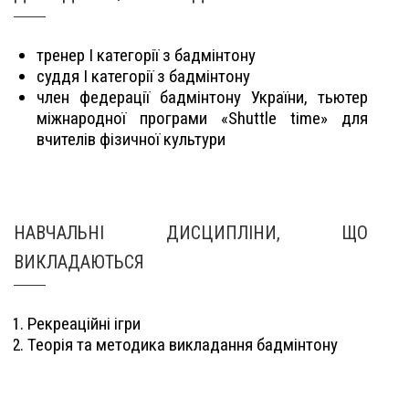
тренер I категорії з бадмінтону
суддя I категорії з бадмінтону
член федерації бадмінтону України, тьютер
міжнародної програми «Shuttle time» для
вчителів фізичної культури
НАВЧАЛЬНІ ДИСЦИПЛІНИ, ЩО
ВИКЛАДАЮТЬСЯ
Рекреаційні ігри
Теорія та методика викладання бадмінтону