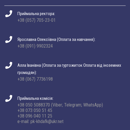
Приймальна ректора:
+38 (057) 705-23-01
Ярославна Олексіївна (Оплата за навчання):
+38 (091) 9902324
Алла Іванівна (Оплата за гуртожиток Оплата від іноземних
громадян):
+38 (067) 7736198
Приймальна комісія:
+38 050 5088370 (Viber; Telegram; WhatsApp)
+38 073 050 51 45
+38 096 040 11 25
e-mail: pk-khdafk@ukr.net