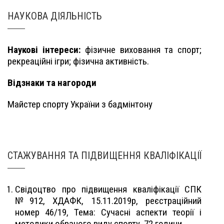
НАУКОВА ДІЯЛЬНІСТЬ
Наукові інтереси:
фізичне виховання та спорт;
рекреаційні ігри; фізична активність.
Відзнаки та нагороди
Майстер спорту України з бадмінтону
СТАЖУВАННЯ ТА ПІДВИЩЕННЯ КВАЛІФІКАЦІЇ
Свідоцтво про підвищення кваліфікації СПК
№912, ХДАФК, 15.11.2019р, реєстраційний
номер 46/19, Тема: Сучасні аспекти теорії і
методики обраного виду спорту, 72 години