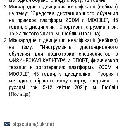
Міжнародне підвищення кваліфікації (вебінар)
на тему: “Средства дистанционного обучения
на примере платформ ZOOM и MOODLE”, 45
годин, з дисципліни : Спортивні та рухливі ігри,
15-22 лютого 2021р. м. Люблін (Польща)
Міжнародне підвищення кваліфікації (вебінар)
на тему: “Инструменты дистанционного
обучения для подготовки специалистов в
ФИЗИЧЕСКАЯ КУЛЬТУРА И СПОРТ, физическая
терапия и эрготерапия: платформы ZOOM и
MOODLE”, 45 годин, з дисципліни : Теория і
методика обраного виду спорту, спортивні та
рухливі ігри, 5-12 квітня 2021р. м. Люблін
(Польща)
olgasutula@ukr.net