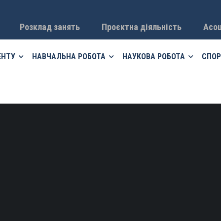
Розклад занять
Проєктна діяльність
Асоц
ЕНТУ
НАВЧАЛЬНА РОБОТА
НАУКОВА РОБОТА
СПОР