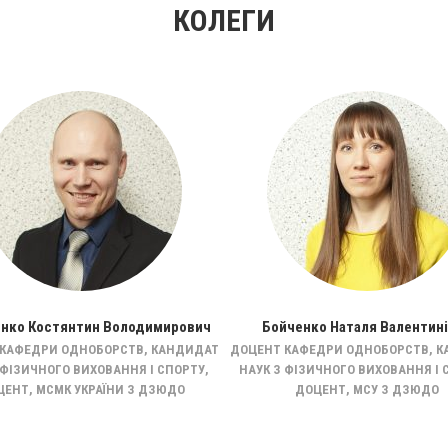
КОЛЕГИ
нко Костянтин Володимирович
Бойченко Наталя Валентин
КАФЕДРИ ОДНОБОРСТВ, КАНДИДАТ
ДОЦЕНТ КАФЕДРИ ОДНОБОРСТВ, 
 ФІЗИЧНОГО ВИХОВАННЯ І СПОРТУ,
НАУК З ФІЗИЧНОГО ВИХОВАННЯ І 
ЦЕНТ, МСМК УКРАЇНИ З ДЗЮДО
ДОЦЕНТ, МСУ З ДЗЮДО