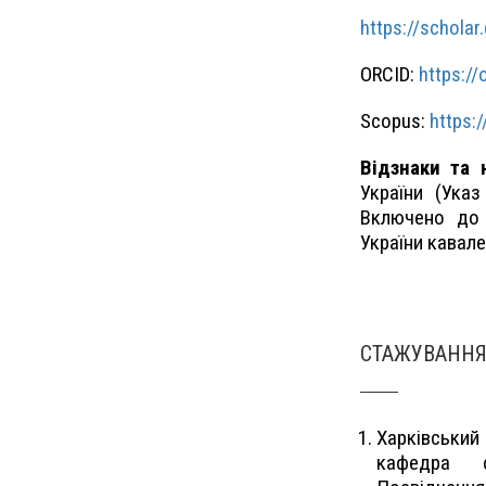
https://scholar
ORCID:
https:/
Scopus:
https:
Відзнаки та 
України (Ука
Включено до 
України кавале
СТАЖУВАННЯ 
Харківський 
кафедра ф