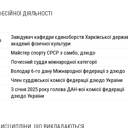
ЕСІЙНОЇ ДІЯЛЬНОСТІ
Завідувач кафедри єдиноборств Харківської держа
р.
академії фізичної культури
Майстер спорту СРСР з самбо, дзюдо
Почесний суддя міжнародної категорії
Володар 6-го дану Міжнародної федерації з дзюдо
Член суддівської комісії федерації дзюдо України
З січня 2025 року голова ДАН-вої комісії федерації
дзюдо України
ДИСЦИПЛІНИ, ЩО ВИКЛАДАЮТЬСЯ