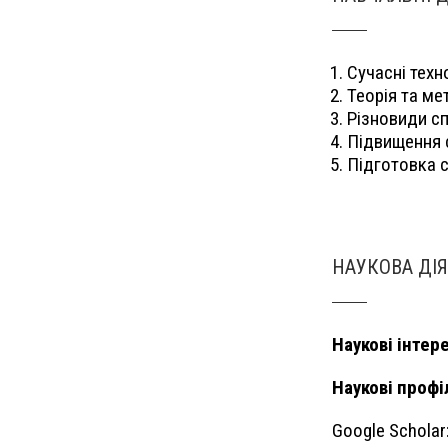
Сучасні техн
Теорія та ме
Різновиди с
Підвищення с
Підготовка 
НАУКОВА ДІЯ
Наукові інтер
Наукові профіл
Google Scholar