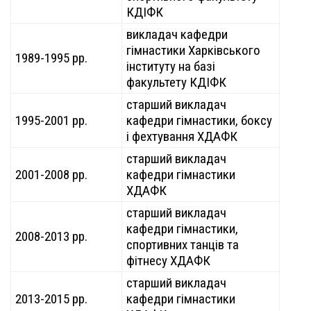
КДІФК
викладач кафедри
гімнастики Харківського
1989-1995 рр.
інституту на базі
факультету КДІФК
старший викладач
1995-2001 рр.
кафедри гімнастики, боксу
і фехтування ХДАФК
старший викладач
2001-2008 рр.
кафедри гімнастики
ХДАФК
старший викладач
кафедри гімнастики,
2008-2013 рр.
спортивних танців та
фітнесу ХДАФК
старший викладач
2013-2015 рр.
кафедри гімнастики