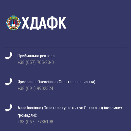
Приймальна ректора:
+38 (057) 705-23-01
Ярославна Олексіївна (Оплата за навчання):
+38 (091) 9902324
Алла Іванівна (Оплата за гуртожиток Оплата від іноземних
громадян):
+38 (067) 7736198