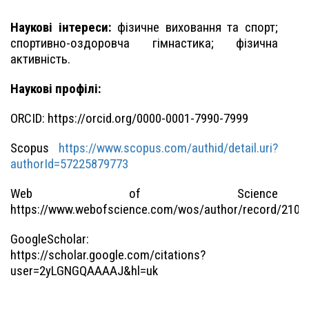
Наукові інтереси:
фізичне виховання та спорт;
спортивно-оздоровча гімнастика; фізична
активність.
Наукові профілі:
ORCID: https://orcid.org/0000-0001-7990-7999
Scopus
https://www.scopus.com/authid/detail.uri?
authorId=57225879773
Web of Science
https://www.webofscience.com/wos/author/record/2105
GoogleScholar:
https://scholar.google.com/citations?
user=2yLGNGQAAAAJ&hl=uk