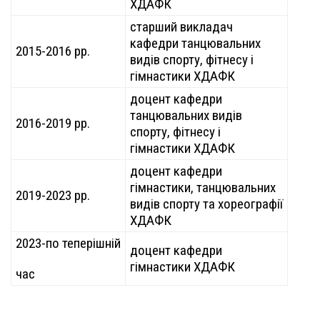
ХДАФК
старший викладач
кафедри танцювальних
2015-2016 рр.
видів спорту, фітнесу і
гімнастики ХДАФК
доцент кафедри
танцювальних видів
2016-2019 рр.
спорту, фітнесу і
гімнастики ХДАФК
доцент кафедри
гімнастики, танцювальних
2019-2023 рр.
видів спорту та хореографії
ХДАФК
2023-по теперішній
доцент кафедри
гімнастики ХДАФК
час