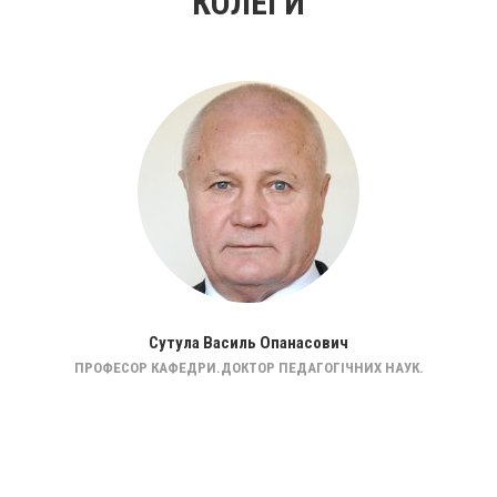
КОЛЕГИ
Сутула Василь Опанасович
ПРОФЕСОР КАФЕДРИ.ДОКТОР ПЕДАГОГІЧНИХ НАУК.
Д