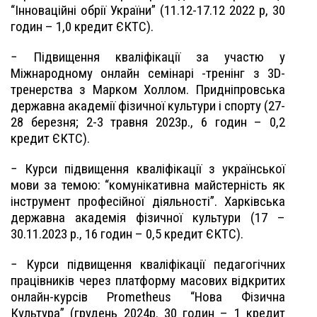
“Інноваційні обрії України” (11.12-17.12 2022 р, 30
годин – 1,0 кредит ЄКТС).
− Підвищення кваліфікації за участю у
Міжнародному онлайн семінарі -тренінг з 3D-
тренерства з Марком Холлом. Придніпровська
державна академії фізичної культури і спорту (27-
28 березня; 2-3 травня 2023р., 6 годин – 0,2
кредит ЄКТС).
− Курси підвищення кваліфікації з української
мови за темою: “комунікативна майстерність як
інструмент професійної діяльності”. Харківська
державна академія фізичної культури (17 –
30.11.2023 р., 16 годин – 0,5 кредит ЄКТС).
− Курси підвищення кваліфікації педагогічних
працівників через платформу масових відкритих
онлайн-курсів Prometheus “Нова Фізична
Культура” (грудень 2024р. 30 годин – 1 кредит