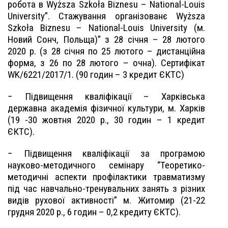
робота в Wyższa Szkoła Biznesu – National-Louis
University”. Стажування організованє Wyższa
Szkoła Biznesu – National-Louis University (м.
Новий Сонч, Польща)” з 28 січня – 28 лютого
2020 р. (з 28 січня по 25 лютого – дистанційна
форма, з 26 по 28 лютого – очна). Сертифікат
WK/6221/2017/1.
(
90 годин – 3 кредит ЄКТС)
− Підвищення кваліфікації – Харківська
державна академія фізичної культури, м. Харків
(19 -30 жовтня 2020 р., 30 годин – 1 кредит
ЄКТС).
− Підвищення кваліфікації за програмою
науково-методичного семінару “Теоретико-
методичні аспекти профілактики травматизму
під час навчально-тренувальних занять з різних
видів рухової активності” м. Житомир (21-22
грудня 2020 р., 6 годин – 0,2 кредиту ЄКТС).