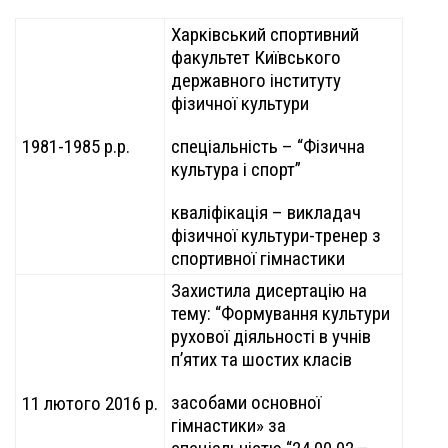
Харківський спортивний
факультет Київського
державного інституту
фізичної культури
1981-1985 р.р.
спеціальність – “Фізична
культура і спорт”
кваліфікація – викладач
фізичної культури-тренер з
спортивної гімнастики
Захистила дисертацію на
тему: “Формування культури
рухової діяльності в учнів
п’ятих та шостих класів
засобами основної
11 лютого 2016 р.
гімнастики» за