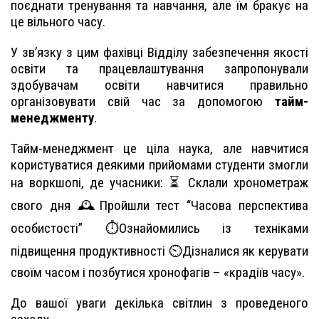
поєднати тренування та навчання, але їм бракує на
це вільного часу.
У зв’язку з цим фахівці Відділу забезпечення якості
освіти та працевлаштування запропонували
здобувачам освіти навчитися правильно
організовувати свій час за допомогою
тайм-
менеджменту
.
Тайм-менеджмент це ціла наука, але навчитися
користуватися деякими прийомами студенти змогли
на воркшопі, де учасники: ⏳ Склали хронометраж
свого дня 🕰Пройшли тест “Часова перспектива
особистості” ⏱Ознайомились із техніками
підвищення продуктивності ⏲Дізналися як керувати
своїм часом і позбутися хронофагів – «крадіїв часу».
До вашої уваги декілька світлин з проведеного