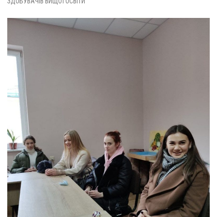
ЗДОБУВАЧІВ ВИЩОЇ ОСВІТИ