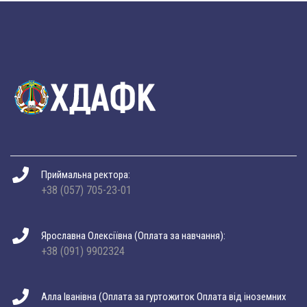
Приймальна ректора:
+38 (057) 705-23-01
Ярославна Олексіївна (Оплата за навчання):
+38 (091) 9902324
Алла Іванівна (Оплата за гуртожиток Оплата від іноземних