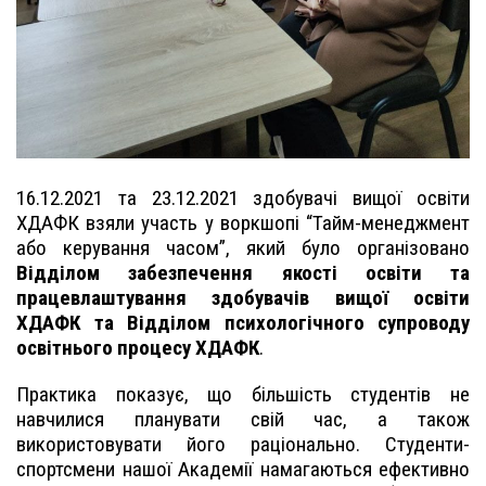
16.12.2021 та 23.12.2021 здобувачі вищої освіти
ХДАФК взяли участь у воркшопі “Тайм-менеджмент
або керування часом”, який було організовано
Відділом забезпечення якості освіти та
працевлаштування здобувачів вищої освіти
ХДАФК та Відділом психологічного супроводу
освітнього процесу ХДАФК
.
Практика показує, що більшість студентів не
навчилися планувати свій час, а також
використовувати його раціонально. Студенти-
спортсмени нашої Академії намагаються ефективно