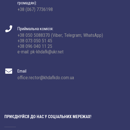
громадян):
+38 (067) 7736198
Приймальна комісія:
+38 050 5088370 (Viber; Telegram; WhatsApp)
+38 073 050 51 45
+38 096 040 11 25
e-mail: pk-khdafk@ukr.net
Email
office.rector@khdafkdo.com.ua
ПРИЄДНУЙСЯ ДО НАС У СОЦІАЛЬНИХ МЕРЕЖАХ!