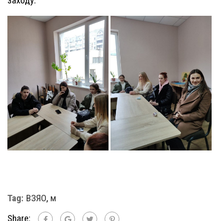
заходу.
Tag:
ВЗЯО
,
м
Share: