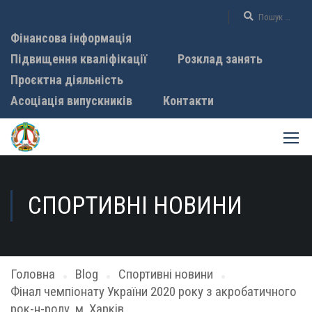
Фінансова інформація
Підвищення кваліфікації
Розклад занять
Проєктна діяльність
Асоціація випускників
Контакти
СПОРТИВНІ НОВИНИ
Головна
Blog
Спортивні новини
Фінал чемпіонату України 2020 року з акробатичного
рок-н-ролу, м. Харків