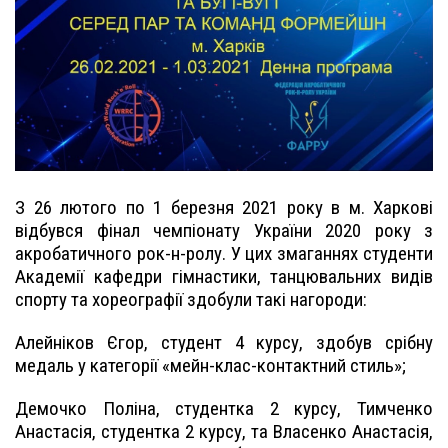
З 26 лютого по 1 березня 2021 року в м. Харкові
відбувся фінал чемпіонату України 2020 року з
акробатичного рок-н-ролу. У цих змаганнях студенти
Академії кафедри гімнастики, танцювальних видів
спорту та хореографії здобули такі нагороди:
Алейніков Єгор, студент 4 курсу, здобув срібну
медаль у категорії «мейн-клас-контактний стиль»;
Демочко Поліна, студентка 2 курсу, Тимченко
Анастасія, студентка 2 курсу, та Власенко Анастасія,