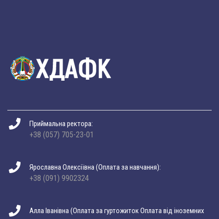
Приймальна ректора:
+38 (057) 705-23-01
Ярославна Олексіївна (Оплата за навчання):
+38 (091) 9902324
Алла Іванівна (Оплата за гуртожиток Оплата від іноземних