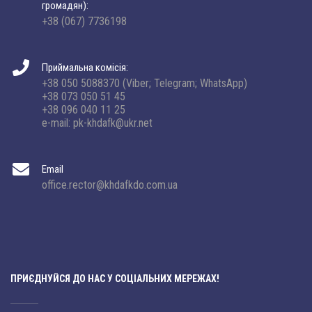
громадян):
+38 (067) 7736198
Приймальна комісія:
+38 050 5088370 (Viber; Telegram; WhatsApp)
+38 073 050 51 45
+38 096 040 11 25
e-mail: pk-khdafk@ukr.net
Email
office.rector@khdafkdo.com.ua
ПРИЄДНУЙСЯ ДО НАС У СОЦІАЛЬНИХ МЕРЕЖАХ!