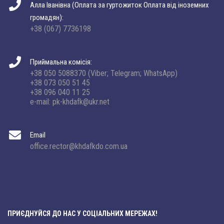
Алла Іванівна (Оплата за гуртожиток Оплата від іноземних
громадян):
+38 (067) 7736198
Приймальна комісія:
+38 050 5088370 (Viber; Telegram; WhatsApp)
+38 073 050 51 45
+38 096 040 11 25
e-mail: pk-khdafk@ukr.net
Email
office.rector@khdafkdo.com.ua
ПРИЄДНУЙСЯ ДО НАС У СОЦІАЛЬНИХ МЕРЕЖАХ!