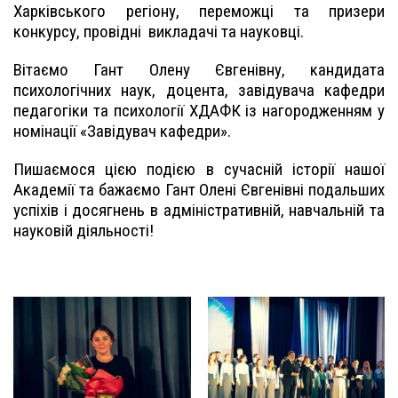
Харківського регіону, переможці та призери
конкурсу, провідні викладачі та науковці.
Вітаємо Гант Олену Євгенівну, кандидата
психологічних наук, доцента, завідувача кафедри
педагогіки та психології ХДАФК із нагородженням у
номінації «Завідувач кафедри».
Пишаємося цією подією в сучасній історії нашої
Академії та бажаємо Гант Олені Євгенівні подальших
успіхів і досягнень в адміністративній, навчальній та
науковій діяльності!