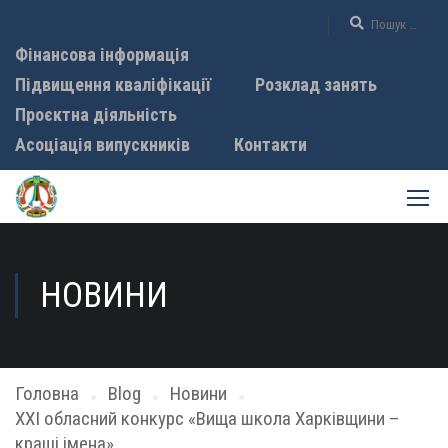
Фінансова інформація
Підвищення кваліфікації
Розклад занять
Проєктна діяльність
Асоціація випускників
Контакти
НОВИНИ
Головна
Blog
Новини
ХХІ обласний конкурс «Вища школа Харківщини –
кращі імена»