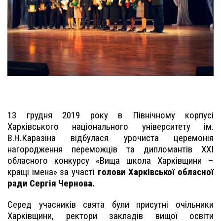
13 грудня 2019 року в Північному корпусі
Харківського національного університету ім.
В.Н.Каразіна відбулася урочиста церемонія
нагородження переможців та дипломантів ХХІ
обласного конкурсу «Вища школа Харківщини –
кращі імена» за участі
голови Харківської обласної
ради Сергія Чернова.
Серед учасників свята були присутні очільники
Харківщини, ректори закладів вищої освіти