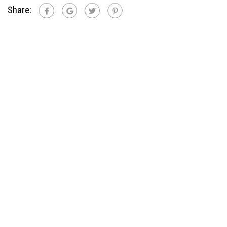
Share: