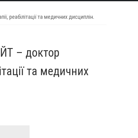
ї, реабілітації та медичних дисциплін.
ОЙТ – доктор
ітації та медичних