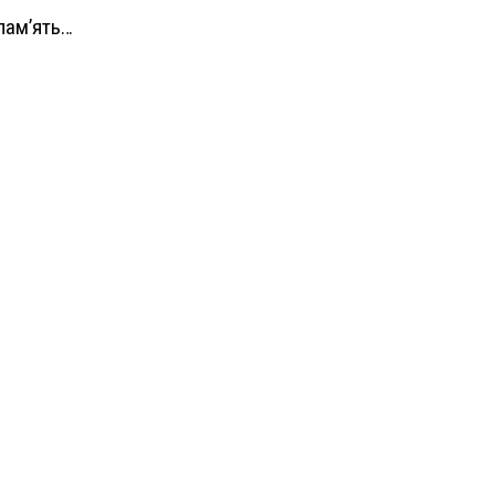
 пам’ять…