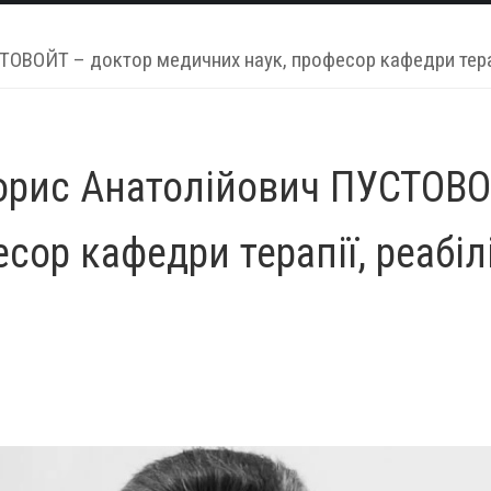
ТОВОЙТ – доктор медичних наук, професор кафедри терапі
 Борис Анатолійович ПУСТОВ
сор кафедри терапії, реабіл