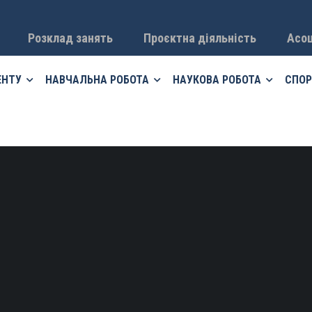
Розклад занять
Проєктна діяльність
Асоц
ЕНТУ
НАВЧАЛЬНА РОБОТА
НАУКОВА РОБОТА
СПОР