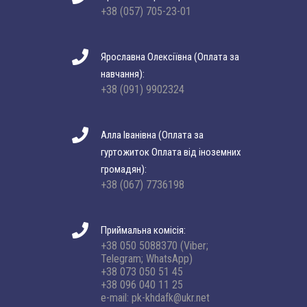
+38 (057) 705-23-01
Ярославна Олексіївна (Оплата за
навчання):
+38 (091) 9902324
Алла Іванівна (Оплата за
гуртожиток Оплата від іноземних
громадян):
+38 (067) 7736198
Приймальна комісія:
+38 050 5088370 (Viber;
Telegram; WhatsApp)
+38 073 050 51 45
+38 096 040 11 25
e-mail: pk-khdafk@ukr.net