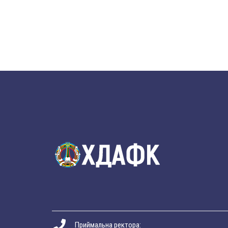
Приймальна ректора: