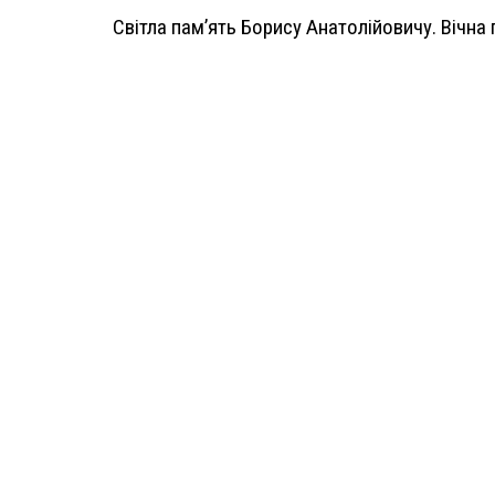
Світла пам’ять Борису Анатолійовичу. Вічна