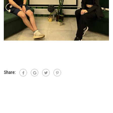
Share: