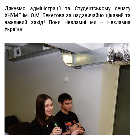
Дякуємо адміністрації та Студентському сенату
ХНУМГ ім. О.М. Бекетова за надзвичайно цікавий та
важливий захід! Поки Незламні ми – Незламна
Україна!