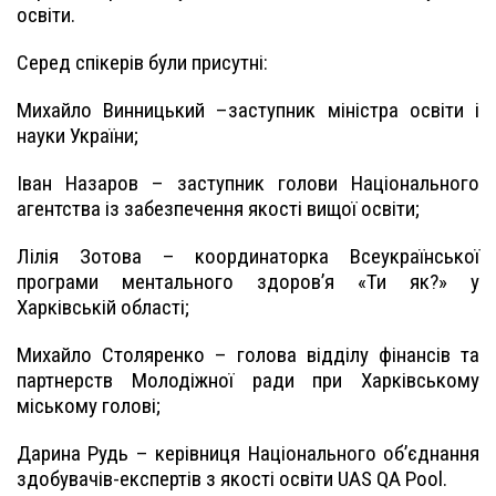
освіти.
Серед спікерів були присутні:
Михайло Винницький –заступник міністра освіти і
науки України;
Іван Назаров – заступник голови Національного
агентства із забезпечення якості вищої освіти;
Лілія Зотова – координаторка Всеукраїнської
програми ментального здоров’я «Ти як?» у
Харківській області;
Михайло Столяренко – голова відділу фінансів та
партнерств Молодіжної ради при Харківському
міському голові;
Дарина Рудь – керівниця Національного обʼєднання
здобувачів-експертів з якості освіти UAS QA Pool.