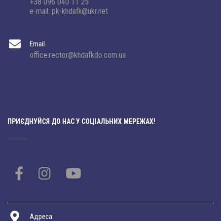
+38 096 040 11 25
e-mail: pk-khdafk@ukr.net
Email
office.rector@khdafkdo.com.ua
ПРИЄДНУЙСЯ ДО НАС У СОЦІАЛЬНИХ МЕРЕЖАХ!
Адреса: