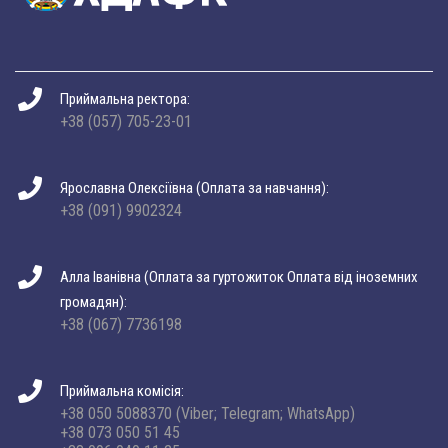
Приймальна ректора:
+38 (057) 705-23-01
Ярославна Олексіївна (Оплата за навчання):
+38 (091) 9902324
Алла Іванівна (Оплата за гуртожиток Оплата від іноземних
громадян):
+38 (067) 7736198
Приймальна комісія:
+38 050 5088370 (Viber; Telegram; WhatsApp)
+38 073 050 51 45