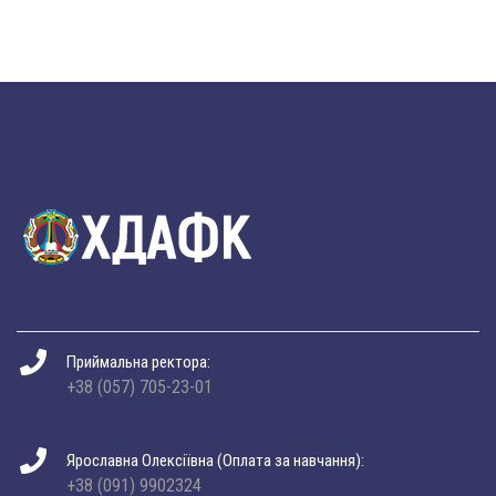
Приймальна ректора:
+38 (057) 705-23-01
Ярославна Олексіївна (Оплата за навчання):
+38 (091) 9902324