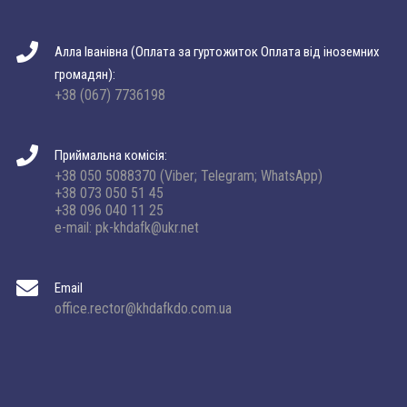
Алла Іванівна (Оплата за гуртожиток Оплата від іноземних
громадян):
+38 (067) 7736198
Приймальна комісія:
+38 050 5088370 (Viber; Telegram; WhatsApp)
+38 073 050 51 45
+38 096 040 11 25
e-mail: pk-khdafk@ukr.net
Email
office.rector@khdafkdo.com.ua