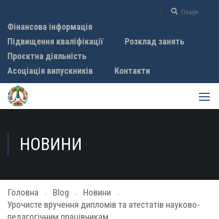
Фінансова інформація
Підвищення кваліфікації
Розклад занять
Проєктна діяльність
Асоціація випускників
Контакти
НОВИНИ
Головна
Blog
Новини
Урочисте вручення дипломів та атестатів науково-
педагогічним працівникам