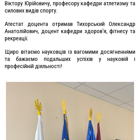
Віктору Юрійовичу, професору кафедри атлетизму та
силових видів спорту.
Атестат доцента отримав Тихорський Олександр
Анатолійович, доцент кафедри здоров’я, фітнесу та
рекреації.
Щиро вітаємо науковців із вагомими досягненнями
та бажаємо подальших успіхів у науковій і
професійній діяльності!