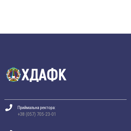
Приймальна ректора:
+38 (057) 705-23-01