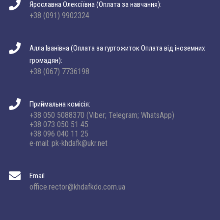
Ярославна Олексіївна (Оплата за навчання):
+38 (091) 9902324
Алла Іванівна (Оплата за гуртожиток Оплата від іноземних
громадян):
+38 (067) 7736198
Приймальна комісія:
+38 050 5088370 (Viber; Telegram; WhatsApp)
+38 073 050 51 45
+38 096 040 11 25
e-mail: pk-khdafk@ukr.net
Email
office.rector@khdafkdo.com.ua