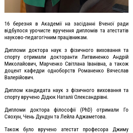
16 березня в Академії на засіданні Вченої ради
відбулося урочисте вручення дипломів та атестатів
науково-педагогічним працівникам.
Дипломи доктора наук з фізичного виховання та
спорту отримали докторанти Литвиненко Андрій
Миколайович, Марченко Світлана Іванівна, а також
доцент кафедри одноборств Романенко Вячеслав
Валерійович.
Диплом кандидата наук з фізичного виховання та
спорту вручено Дідюк Наталії Олександрівні.
Дипломи доктора філософії (PhD) отримали Го
Сяохун, Чень Дундун та Лейла Аджаметова.
Також було вручено атестат професора Джиму