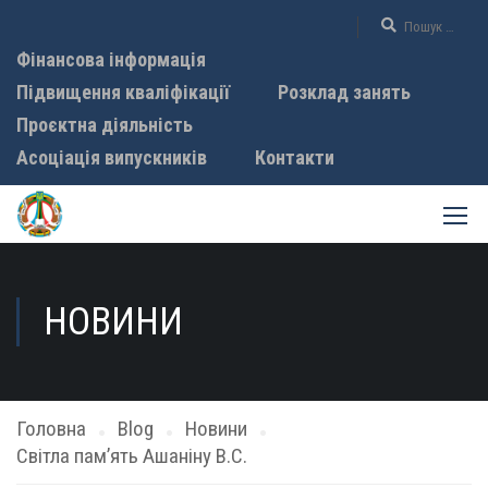
Фінансова інформація
Підвищення кваліфікації
Розклад занять
Проєктна діяльність
Асоціація випускників
Контакти
НОВИНИ
Головна
Blog
Новини
Світла пам’ять Ашаніну В.С.