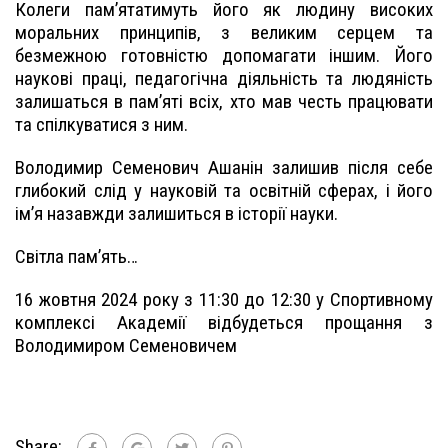
Колеги пам’ятатимуть його як людину високих
моральних принципів, з великим серцем та
безмежною готовністю допомагати іншим. Його
наукові праці, педагогічна діяльність та людяність
залишаться в пам’яті всіх, хто мав честь працювати
та спілкуватися з ним.
Володимир Семенович Ашанін залишив після себе
глибокий слід у науковій та освітній сферах, і його
ім’я назавжди залишиться в історії науки.
Світла пам’ять…
16 жовтня 2024 року з 11:30 до 12:30 у Спортивному
комплексі Академії відбудеться прощання з
Володимиром Семеновичем
Share: