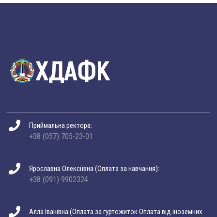
Приймальна ректора:
+38 (057) 705-23-01
Ярославна Олексіївна (Оплата за навчання):
+38 (091) 9902324
Алла Іванівна (Оплата за гуртожиток Оплата від іноземних