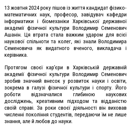
13 жовтня 2024 року пішов із життя кандидат фізико-
математичних наук, професор, завідувач кафедри
інформатики і біомеханіки Харківської державної
академії фізичної культури Володимир Семенович
Ашанін. Ця втрата стала важким ударом для всієї
наукової спільноти та колег, які знали Володимира
Семеновича як видатного вченого, викладача і
керівника.
Протягом своєї кар’єри в Харківській державній
академії фізичної культури Володимир Семенович
зробив значний внесок у розвиток науки і освіти,
зокрема в галузі фізичної культури і спорту. Його
роботи відзначалися глибиною наукових
досліджень, креативним підходом та відданістю
своїй справі. За роки своєї діяльності він виховав
численні покоління студентів, передаючи їм не лише
знання, але й любов до науки.