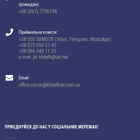
громадян):
+38 (067) 7736198
Приймальна комісія:
+38 050 5088370 (Viber; Telegram; WhatsApp)
+38 073 050 51 45
+38 096 040 11 25
e-mail: pk-khdafk@ukr.net
Email
office.rector@khdafkdo.com.ua
ПРИЄДНУЙСЯ ДО НАС У СОЦІАЛЬНИХ МЕРЕЖАХ!