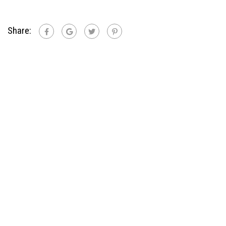
Share: