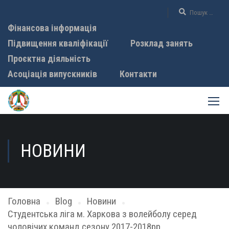
Фінансова інформація
Підвищення кваліфікації
Розклад занять
Проєктна діяльність
Асоціація випускників
Контакти
НОВИНИ
Головна
Blog
Новини
Студентська ліга м. Харкова з волейболу серед
чоловічих команд сезону 2017-2018рр..