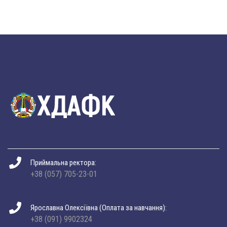
Приймальна ректора:
+38 (057) 705-23-01
Ярославна Олексіївна (Оплата за навчання):
+38 (091) 9902324