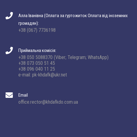
Алла Іванівна (Оплата за гуртожиток Оплата від іноземних
громадян):
+38 (067) 7736198
Приймальна комісія:
+38 050 5088370 (Viber; Telegram; WhatsApp)
+38 073 050 51 45
+38 096 040 11 25
e-mail: pk-khdafk@ukr.net
Email
office.rector@khdafkdo.com.ua