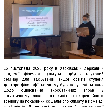
26 листопада 2020 року в Харківській державній
академії фізичної культури відбувся науковий
семінар для здобувачів вищої освіти ступеня
доктора філософії, на якому були порушені питання
щодо оцінювання акробатичних вправ у
артистичному плаванні та впливі психо-корекційного
тренінгу на показники соціального клімату в команді
футболістів. Доповідачі: аспірантка 4 року заочної