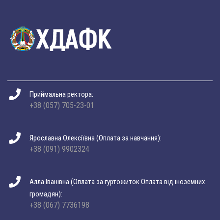
Приймальна ректора:
+38 (057) 705-23-01
Ярославна Олексіївна (Оплата за навчання):
+38 (091) 9902324
Алла Іванівна (Оплата за гуртожиток Оплата від іноземних
громадян):
+38 (067) 7736198