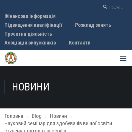
Фінансова інформація
Підвищення кваліфікації
Розклад занять
Проєктна діяльність
Асоціація випускників
Контакти
НОВИНИ
Головна
Blog
Новини
Науковий семінар для здобувачів вищої освіти
ступеня доктора філософії