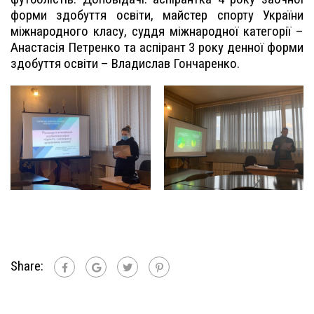
форми здобуття освіти, майстер спорту України
міжнародного класу, суддя міжнародної категорії –
Анастасія Петренко та аспірант 3 року денної форми
здобуття освіти – Владислав Гончаренко.
Share: